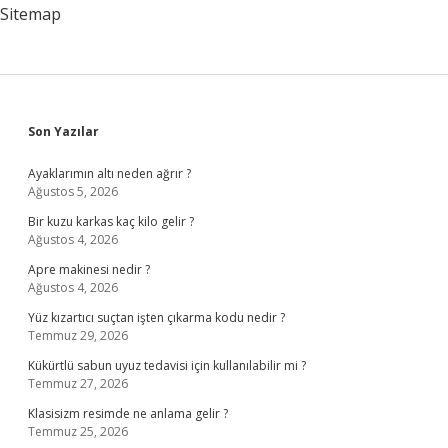
Sitemap
Sidebar
Son Yazılar
Ayaklarımın altı neden ağrır ?
Ağustos 5, 2026
Bir kuzu karkas kaç kilo gelir ?
Ağustos 4, 2026
Apre makinesi nedir ?
Ağustos 4, 2026
Yüz kızartıcı suçtan işten çıkarma kodu nedir ?
Temmuz 29, 2026
Kükürtlü sabun uyuz tedavisi için kullanılabilir mi ?
Temmuz 27, 2026
Klasisizm resimde ne anlama gelir ?
Temmuz 25, 2026