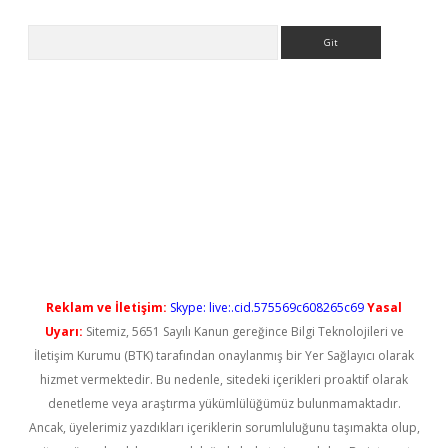
Arama
yeni giriş
Reklam ve İletişim:
Skype: live:.cid.575569c608265c69
Yasal
Uyarı:
Sitemiz, 5651 Sayılı Kanun gereğince Bilgi Teknolojileri ve
İletişim Kurumu (BTK) tarafından onaylanmış bir Yer Sağlayıcı olarak
hizmet vermektedir. Bu nedenle, sitedeki içerikleri proaktif olarak
denetleme veya araştırma yükümlülüğümüz bulunmamaktadır.
Ancak, üyelerimiz yazdıkları içeriklerin sorumluluğunu taşımakta olup,