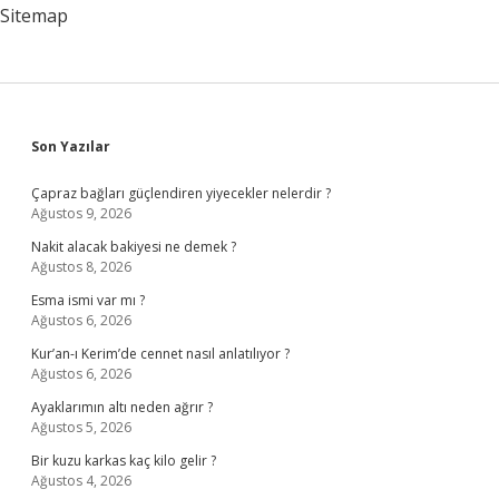
Sitemap
Sidebar
Son Yazılar
Çapraz bağları güçlendiren yiyecekler nelerdir ?
Ağustos 9, 2026
Nakit alacak bakiyesi ne demek ?
Ağustos 8, 2026
Esma ismi var mı ?
Ağustos 6, 2026
Kur’an-ı Kerim’de cennet nasıl anlatılıyor ?
Ağustos 6, 2026
Ayaklarımın altı neden ağrır ?
Ağustos 5, 2026
Bir kuzu karkas kaç kilo gelir ?
Ağustos 4, 2026