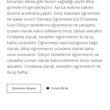
kenarları dikme gibi tesisin sağladığı çeşitli dikiş
görevlerini gerçekleştirir. Ayrıca makine bakımı
düzenli aralıklarla yapılır. Dikiş makinesi öğrenmek
ne kadar sürer? Dikmeyi Öğrenmek İçin Ortalama
Süre Dikişin temellerini öğrenmeniz ve zanaatta
uzman olarak kabul edilmeniz biraz zaman alacaktır.
Ortalama olarak, temelleri öğrenmeniz iki ila üç
hafta sürecektir. Öğrenmeyi nasıl seçtiğinize bağlı
olarak, dikişi öğrenmeniz ortalama olarak daha
uzun sürecektir. Dikişin temellerini öğrenmeniz ve
zanaatta uzman olarak kabul edilmeniz biraz zaman
alacaktır. Ortalama olarak, temelleri öğrenmeniz iki
ila üç hafta…
Dikiş
Devamını okuyun
Yorum Bırak
Makinesi
Operatörü
Nasıl
Olunur