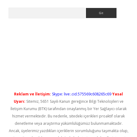
Arama
yeni giriş
Reklam ve İletişim:
Skype: live:.cid.575569c608265c69
Yasal
Uyarı:
Sitemiz, 5651 Sayılı Kanun gereğince Bilgi Teknolojileri ve
İletişim Kurumu (BTK) tarafından onaylanmış bir Yer Sağlayıcı olarak
hizmet vermektedir. Bu nedenle, sitedeki içerikleri proaktif olarak
denetleme veya araştırma yükümlülüğümüz bulunmamaktadır.
Ancak, üyelerimiz yazdıkları içeriklerin sorumluluğunu taşımakta olup,