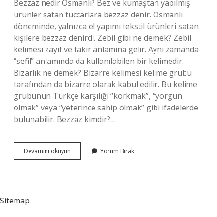
Bezzaz nedir Osmanlı? Bez ve kumaştan yapılmış
ürünler satan tüccarlara bezzaz denir. Osmanlı
döneminde, yalnızca el yapımı tekstil ürünleri satan
kişilere bezzaz denirdi. Zebil gibi ne demek? Zebil
kelimesi zayıf ve fakir anlamına gelir. Aynı zamanda
“sefil” anlamında da kullanılabilen bir kelimedir.
Bizarlık ne demek? Bizarre kelimesi kelime grubu
tarafından da bizarre olarak kabul edilir. Bu kelime
grubunun Türkçe karşılığı “korkmak”, “yorgun
olmak” veya “yeterince sahip olmak” gibi ifadelerde
bulunabilir. Bezzaz kimdir?…
Bezzazlık
Devamını okuyun
Yorum Bırak
Ne
Demek
Sitemap