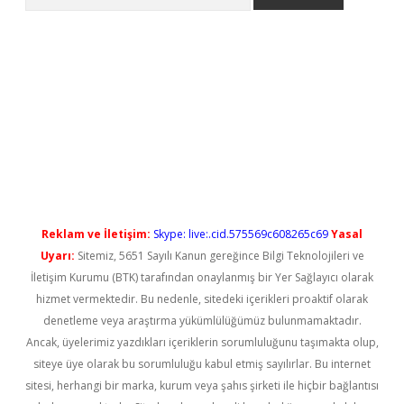
 yeni giriş
Reklam ve İletişim:
Skype: live:.cid.575569c608265c69
Yasal
Uyarı:
Sitemiz, 5651 Sayılı Kanun gereğince Bilgi Teknolojileri ve
İletişim Kurumu (BTK) tarafından onaylanmış bir Yer Sağlayıcı olarak
hizmet vermektedir. Bu nedenle, sitedeki içerikleri proaktif olarak
denetleme veya araştırma yükümlülüğümüz bulunmamaktadır.
Ancak, üyelerimiz yazdıkları içeriklerin sorumluluğunu taşımakta olup,
siteye üye olarak bu sorumluluğu kabul etmiş sayılırlar. Bu internet
sitesi, herhangi bir marka, kurum veya şahıs şirketi ile hiçbir bağlantısı