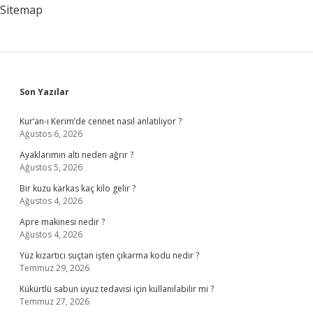
Sitemap
Sidebar
Son Yazılar
Kur’an-ı Kerim’de cennet nasıl anlatılıyor ?
Ağustos 6, 2026
Ayaklarımın altı neden ağrır ?
Ağustos 5, 2026
Bir kuzu karkas kaç kilo gelir ?
Ağustos 4, 2026
Apre makinesi nedir ?
Ağustos 4, 2026
Yüz kızartıcı suçtan işten çıkarma kodu nedir ?
Temmuz 29, 2026
Kükürtlü sabun uyuz tedavisi için kullanılabilir mi ?
Temmuz 27, 2026