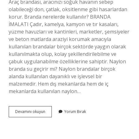
Araç brandası, aracınızı soğuk havanın sebep
olabileceği don, çatlak, oksitlenme gibi hasarlardan
korur. Branda nerelerde kullanılır? BRANDA
İMALATI Çadır, kamelya, kamyon ve tır kasaları,
yüzme havuzları ve kantinleri, marketler, şemsiyeler
ve beton matlarda araziyi korumak amacıyla
kullanılan brandalar birçok sektörde yaygın olarak
kullanılmakta olup, kolay şekillendirilebilme ve
çabuk uygulanabilme özelliklerine sahiptir. Naylon
branda su geçirir mi? Naylon brandalar birçok
alanda kullanılan dayanıklı ve işlevsel bir
malzemedir. Hem dış mekanlarda hem de iç
mekanlarda kullanılan naylon…
Branda
Devamını okuyun
Yorum Bırak
Sıcak
Tutar
Mı