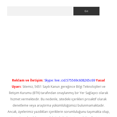
Arama
 yeni giriş
Reklam ve İletişim:
Skype: live:.cid.575569c608265c69
Yasal
Uyarı:
Sitemiz, 5651 Sayılı Kanun gereğince Bilgi Teknolojileri ve
İletişim Kurumu (BTK) tarafından onaylanmış bir Yer Sağlayıcı olarak
hizmet vermektedir. Bu nedenle, sitedeki içerikleri proaktif olarak
denetleme veya araştırma yükümlülüğümüz bulunmamaktadır.
Ancak, üyelerimiz yazdıkları içeriklerin sorumluluğunu taşımakta olup,