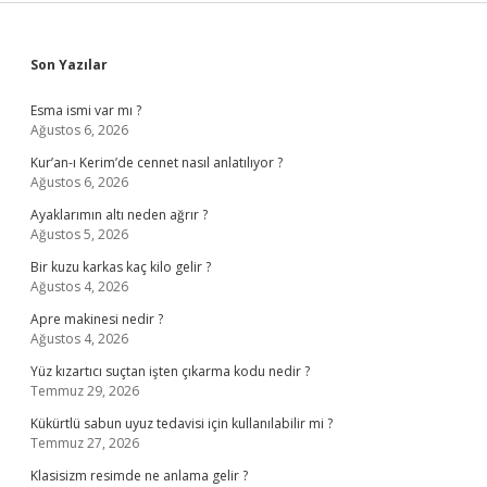
Sidebar
Son Yazılar
Esma ismi var mı ?
Ağustos 6, 2026
Kur’an-ı Kerim’de cennet nasıl anlatılıyor ?
Ağustos 6, 2026
Ayaklarımın altı neden ağrır ?
Ağustos 5, 2026
Bir kuzu karkas kaç kilo gelir ?
Ağustos 4, 2026
Apre makinesi nedir ?
Ağustos 4, 2026
Yüz kızartıcı suçtan işten çıkarma kodu nedir ?
Temmuz 29, 2026
Kükürtlü sabun uyuz tedavisi için kullanılabilir mi ?
Temmuz 27, 2026
Klasisizm resimde ne anlama gelir ?