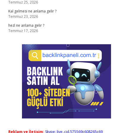
Temmuz 25, 2026
Kal gelmesi ne anlama gelir ?
Temmuz 23, 2026
hezl ne anlama gelir ?
Temmuz 17, 2026
Reklam ve İletişim:
Skype: live:.cid.575569c608265c69