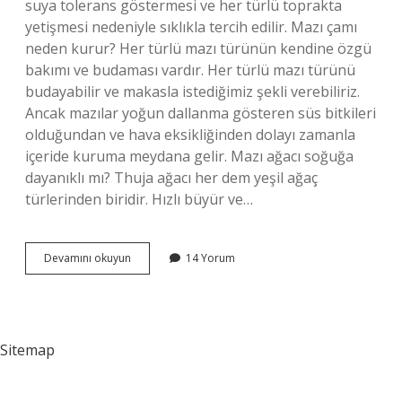
suya tolerans göstermesi ve her türlü toprakta
yetişmesi nedeniyle sıklıkla tercih edilir. Mazı çamı
neden kurur? Her türlü mazı türünün kendine özgü
bakımı ve budaması vardır. Her türlü mazı türünü
budayabilir ve makasla istediğimiz şekli verebiliriz.
Ancak mazılar yoğun dallanma gösteren süs bitkileri
olduğundan ve hava eksikliğinden dolayı zamanla
içeride kuruma meydana gelir. Mazı ağacı soğuğa
dayanıklı mı? Thuja ağacı her dem yeşil ağaç
türlerinden biridir. Hızlı büyür ve…
Mazı
Devamını okuyun
14 Yorum
Çok
Su
Ister
Mi
Sitemap