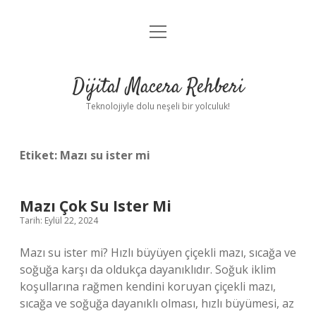
menüyü
Anasayfa
aç
Gizlilik Politikası
Dijital Macera Rehberi
Yasal Uyarı
Teknolojiyle dolu neşeli bir yolculuk!
Hakkımızda
Etiket:
Mazı su ister mi
Mazı Çok Su Ister Mi
Tarih: Eylül 22, 2024
Mazı su ister mi? Hızlı büyüyen çiçekli mazı, sıcağa ve
soğuğa karşı da oldukça dayanıklıdır. Soğuk iklim
koşullarına rağmen kendini koruyan çiçekli mazı,
sıcağa ve soğuğa dayanıklı olması, hızlı büyümesi, az