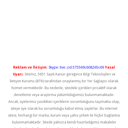
abet yeni giriş
Reklam ve İletişim:
Skype: live:.cid.575569c608265c69
Yasal
Uyarı:
Sitemiz, 5651 Sayılı Kanun gereğince Bilgi Teknolojileri ve
İletişim Kurumu (BTK) tarafından onaylanmış bir Yer Sağlayıcı olarak
hizmet vermektedir. Bu nedenle, sitedeki içerikleri proaktif olarak
denetleme veya araştırma yükümlülüğümüz bulunmamaktadır.
Ancak, üyelerimiz yazdıkları içeriklerin sorumluluğunu taşımakta olup,
siteye üye olarak bu sorumluluğu kabul etmiş sayılırlar. Bu internet
sitesi, herhangi bir marka, kurum veya şahıs şirketi ile hiçbir bağlantısı
bulunmamaktadır. Sitede yalnızca kendi hazırladığımız makaleler