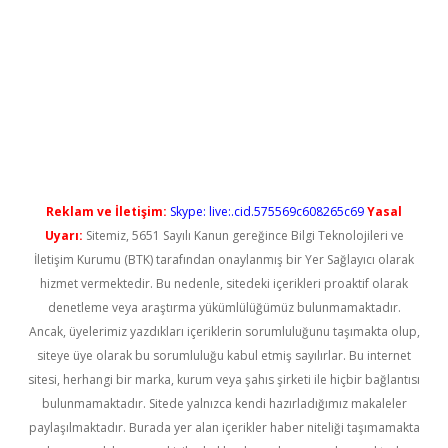
 yeni giriş
Reklam ve İletişim:
Skype: live:.cid.575569c608265c69
Yasal
Uyarı:
Sitemiz, 5651 Sayılı Kanun gereğince Bilgi Teknolojileri ve
İletişim Kurumu (BTK) tarafından onaylanmış bir Yer Sağlayıcı olarak
hizmet vermektedir. Bu nedenle, sitedeki içerikleri proaktif olarak
denetleme veya araştırma yükümlülüğümüz bulunmamaktadır.
Ancak, üyelerimiz yazdıkları içeriklerin sorumluluğunu taşımakta olup,
siteye üye olarak bu sorumluluğu kabul etmiş sayılırlar. Bu internet
sitesi, herhangi bir marka, kurum veya şahıs şirketi ile hiçbir bağlantısı
bulunmamaktadır. Sitede yalnızca kendi hazırladığımız makaleler
paylaşılmaktadır. Burada yer alan içerikler haber niteliği taşımamakta