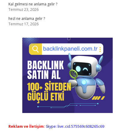
Kal gelmesi ne anlama gelir ?
Temmuz 23, 2026
hezl ne anlama gelir ?
Temmuz 17, 2026
Reklam ve İletişim:
Skype: live:.cid.575569c608265c69