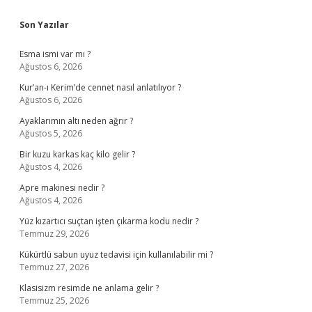
Sidebar
Son Yazılar
Esma ismi var mı ?
Ağustos 6, 2026
Kur’an-ı Kerim’de cennet nasıl anlatılıyor ?
Ağustos 6, 2026
Ayaklarımın altı neden ağrır ?
Ağustos 5, 2026
Bir kuzu karkas kaç kilo gelir ?
Ağustos 4, 2026
Apre makinesi nedir ?
Ağustos 4, 2026
Yüz kızartıcı suçtan işten çıkarma kodu nedir ?
Temmuz 29, 2026
Kükürtlü sabun uyuz tedavisi için kullanılabilir mi ?
Temmuz 27, 2026
Klasisizm resimde ne anlama gelir ?
Temmuz 25, 2026