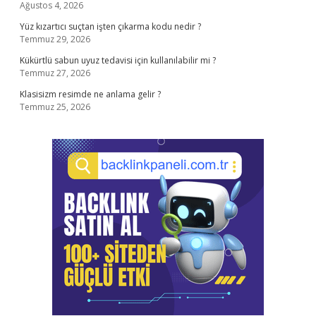
Ağustos 4, 2026
Yüz kızartıcı suçtan işten çıkarma kodu nedir ?
Temmuz 29, 2026
Kükürtlü sabun uyuz tedavisi için kullanılabilir mi ?
Temmuz 27, 2026
Klasisizm resimde ne anlama gelir ?
Temmuz 25, 2026