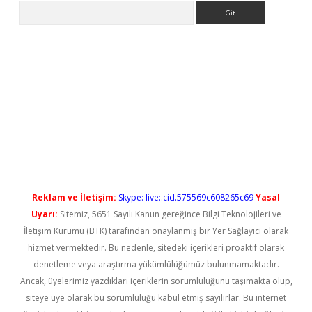
Arama
yeni giriş
Reklam ve İletişim:
Skype: live:.cid.575569c608265c69
Yasal
Uyarı:
Sitemiz, 5651 Sayılı Kanun gereğince Bilgi Teknolojileri ve
İletişim Kurumu (BTK) tarafından onaylanmış bir Yer Sağlayıcı olarak
hizmet vermektedir. Bu nedenle, sitedeki içerikleri proaktif olarak
denetleme veya araştırma yükümlülüğümüz bulunmamaktadır.
Ancak, üyelerimiz yazdıkları içeriklerin sorumluluğunu taşımakta olup,
siteye üye olarak bu sorumluluğu kabul etmiş sayılırlar. Bu internet