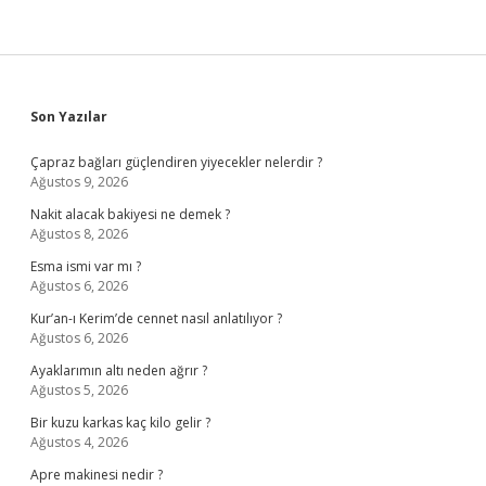
Sidebar
Son Yazılar
Çapraz bağları güçlendiren yiyecekler nelerdir ?
Ağustos 9, 2026
Nakit alacak bakiyesi ne demek ?
Ağustos 8, 2026
Esma ismi var mı ?
Ağustos 6, 2026
Kur’an-ı Kerim’de cennet nasıl anlatılıyor ?
Ağustos 6, 2026
Ayaklarımın altı neden ağrır ?
Ağustos 5, 2026
Bir kuzu karkas kaç kilo gelir ?
Ağustos 4, 2026
Apre makinesi nedir ?