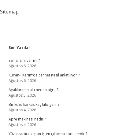
Sitemap
Sidebar
Son Yazılar
Esma ismi var mı ?
Ağustos 6, 2026
Kur’an-ı Kerim’de cennet nasıl anlatılıyor ?
Ağustos 6, 2026
Ayaklarımın altı neden ağrır ?
Ağustos 5, 2026
Bir kuzu karkas kaç kilo gelir ?
Ağustos 4, 2026
Apre makinesi nedir ?
Ağustos 4, 2026
Yüz kızartıcı suçtan işten çıkarma kodu nedir ?