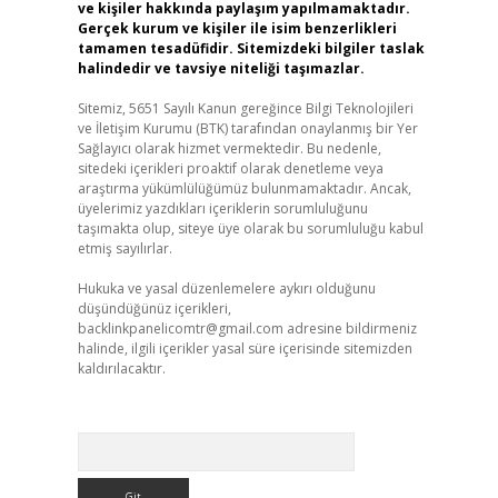
ve kişiler hakkında paylaşım yapılmamaktadır.
Gerçek kurum ve kişiler ile isim benzerlikleri
tamamen tesadüfidir. Sitemizdeki bilgiler taslak
halindedir ve tavsiye niteliği taşımazlar.
Sitemiz, 5651 Sayılı Kanun gereğince Bilgi Teknolojileri
ve İletişim Kurumu (BTK) tarafından onaylanmış bir Yer
Sağlayıcı olarak hizmet vermektedir. Bu nedenle,
sitedeki içerikleri proaktif olarak denetleme veya
araştırma yükümlülüğümüz bulunmamaktadır. Ancak,
üyelerimiz yazdıkları içeriklerin sorumluluğunu
taşımakta olup, siteye üye olarak bu sorumluluğu kabul
etmiş sayılırlar.
Hukuka ve yasal düzenlemelere aykırı olduğunu
düşündüğünüz içerikleri,
backlinkpanelicomtr@gmail.com
adresine bildirmeniz
halinde, ilgili içerikler yasal süre içerisinde sitemizden
kaldırılacaktır.
Arama