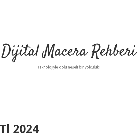
Dijital Macera Rehberi
Teknolojiyle dolu neşeli bir yolculuk!
Tl 2024