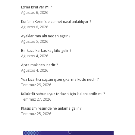
Esma ismi var mı ?
Ağustos 6, 2026
Kur’an-ı Kerim’de cennet nasıl anlatılıyor ?
Ağustos 6, 2026
Ayaklarımın altı neden ağrır ?
Ağustos 5, 2026
Bir kuzu karkas kaç kilo gelir ?
Ağustos 4, 2026
Apre makinesi nedir ?
Ağustos 4, 2026
Yüz kızartıcı suçtan işten çıkarma kodu nedir ?
Temmuz 29, 2026
Kükürtlü sabun uyuz tedavisi için kullanılabilir mi ?
Temmuz 27, 2026
Klasisizm resimde ne anlama gelir ?
Temmuz 25, 2026