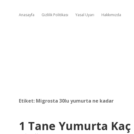
Anasayfa
Gizlilik Politikası
Yasal Uyarı
Hakkımızda
Etiket:
Migrosta 30lu yumurta ne kadar
1 Tane Yumurta Kaç 