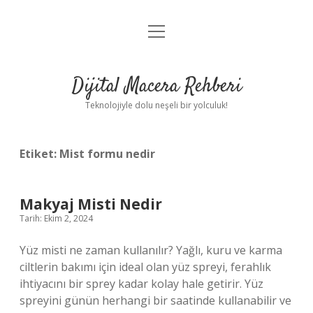
menüyü
Anasayfa
aç
Gizlilik Politikası
Dijital Macera Rehberi
Yasal Uyarı
Teknolojiyle dolu neşeli bir yolculuk!
Hakkımızda
Etiket:
Mist formu nedir
Makyaj Misti Nedir
Tarih: Ekim 2, 2024
Yüz misti ne zaman kullanılır? Yağlı, kuru ve karma
ciltlerin bakımı için ideal olan yüz spreyi, ferahlık
ihtiyacını bir sprey kadar kolay hale getirir. Yüz
spreyini günün herhangi bir saatinde kullanabilir ve