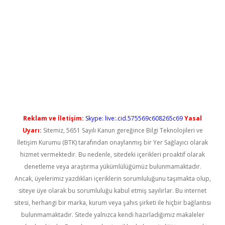
yeni giriş
Reklam ve İletişim:
Skype: live:.cid.575569c608265c69
Yasal
Uyarı:
Sitemiz, 5651 Sayılı Kanun gereğince Bilgi Teknolojileri ve
İletişim Kurumu (BTK) tarafından onaylanmış bir Yer Sağlayıcı olarak
hizmet vermektedir. Bu nedenle, sitedeki içerikleri proaktif olarak
denetleme veya araştırma yükümlülüğümüz bulunmamaktadır.
Ancak, üyelerimiz yazdıkları içeriklerin sorumluluğunu taşımakta olup,
siteye üye olarak bu sorumluluğu kabul etmiş sayılırlar. Bu internet
sitesi, herhangi bir marka, kurum veya şahıs şirketi ile hiçbir bağlantısı
bulunmamaktadır. Sitede yalnızca kendi hazırladığımız makaleler