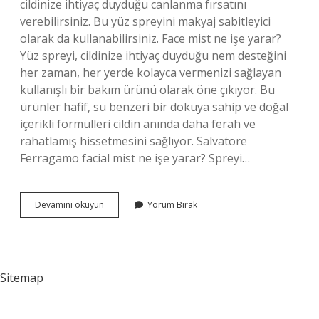
cildinize ihtiyaç duyduğu canlanma fırsatını
verebilirsiniz. Bu yüz spreyini makyaj sabitleyici
olarak da kullanabilirsiniz. Face mist ne işe yarar?
Yüz spreyi, cildinize ihtiyaç duyduğu nem desteğini
her zaman, her yerde kolayca vermenizi sağlayan
kullanışlı bir bakım ürünü olarak öne çıkıyor. Bu
ürünler hafif, su benzeri bir dokuya sahip ve doğal
içerikli formülleri cildin anında daha ferah ve
rahatlamış hissetmesini sağlıyor. Salvatore
Ferragamo facial mist ne işe yarar? Spreyi…
Makyaj
Devamını okuyun
Yorum Bırak
Misti
Nedir
Sitemap