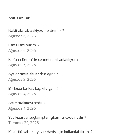
Sidebar
Son Yazılar
Nakit alacak bakiyesi ne demek ?
Ağustos 8, 2026
Esma ismi var mı ?
Ağustos 6, 2026
Kur’an-ı Kerim’de cennet nasıl anlatılıyor ?
Ağustos 6, 2026
Ayaklarımın altı neden ağrır ?
Ağustos 5, 2026
Bir kuzu karkas kaç kilo gelir ?
Ağustos 4, 2026
Apre makinesi nedir ?
Ağustos 4, 2026
Yüz kızartıcı suçtan işten çıkarma kodu nedir ?
Temmuz 29, 2026
Kükürtlü sabun uyuz tedavisi için kullanılabilir mi ?