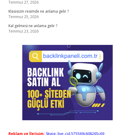
Temmuz 27, 2026
Klasisizm resimde ne anlama gelir ?
Temmuz 25, 2026
Kal gelmesi ne anlama gelir ?
Temmuz 23, 2026
Reklam ve İletişim:
Skype: live:.cid.575569c608265c69