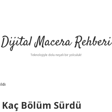
Dijital Macera Rehberi
Teknolojiyle dolu neşeli bir yolculuk!
ldı
i Kaç Bölüm Sürdü