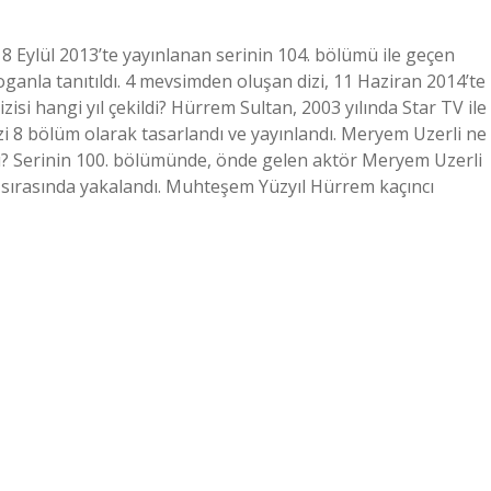
8 Eylül 2013’te yayınlanan serinin 104. bölümü ile geçen
anla tanıtıldı. 4 mevsimden oluşan dizi, 11 Haziran 2014’te
isi hangi yıl çekildi? Hürrem Sultan, 2003 yılında Star TV ile
Dizi 8 bölüm olarak tasarlandı ve yayınlandı. Meryem Uzerli ne
? Serinin 100. bölümünde, önde gelen aktör Meryem Uzerli
 sırasında yakalandı. Muhteşem Yüzyıl Hürrem kaçıncı