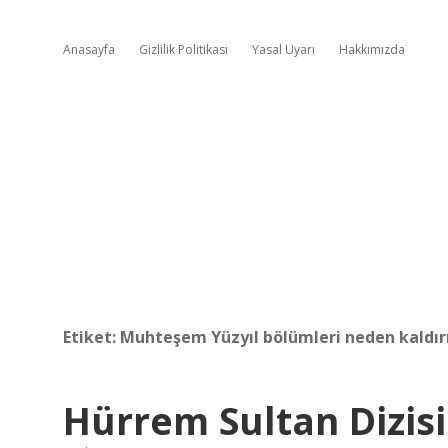
Anasayfa
Gizlilik Politikası
Yasal Uyarı
Hakkımızda
Etiket:
Muhteşem Yüzyıl bölümleri neden kaldırı
Hürrem Sultan Dizis