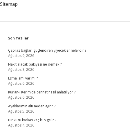
Sitemap
Sidebar
Son Yazılar
Çapraz bağları güçlendiren yiyecekler nelerdir ?
Ağustos 9, 2026
Nakit alacak bakiyesi ne demek ?
Ağustos 8, 2026
Esma ismi var mı ?
Ağustos 6, 2026
Kur’an-ı Kerim’de cennet nasıl anlatılıyor ?
Ağustos 6, 2026
Ayaklarımın altı neden ağrır ?
Ağustos 5, 2026
Bir kuzu karkas kaç kilo gelir ?
Ağustos 4, 2026