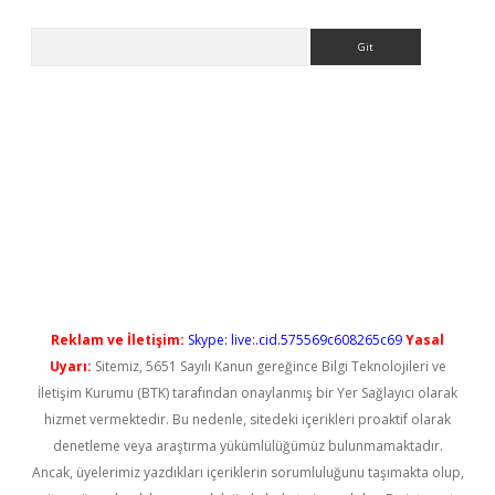
Arama
yeni giriş
Reklam ve İletişim:
Skype: live:.cid.575569c608265c69
Yasal
Uyarı:
Sitemiz, 5651 Sayılı Kanun gereğince Bilgi Teknolojileri ve
İletişim Kurumu (BTK) tarafından onaylanmış bir Yer Sağlayıcı olarak
hizmet vermektedir. Bu nedenle, sitedeki içerikleri proaktif olarak
denetleme veya araştırma yükümlülüğümüz bulunmamaktadır.
Ancak, üyelerimiz yazdıkları içeriklerin sorumluluğunu taşımakta olup,