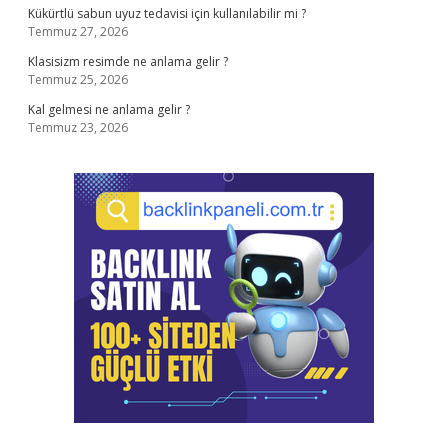
Kükürtlü sabun uyuz tedavisi için kullanılabilir mi ?
Temmuz 27, 2026
Klasisizm resimde ne anlama gelir ?
Temmuz 25, 2026
Kal gelmesi ne anlama gelir ?
Temmuz 23, 2026