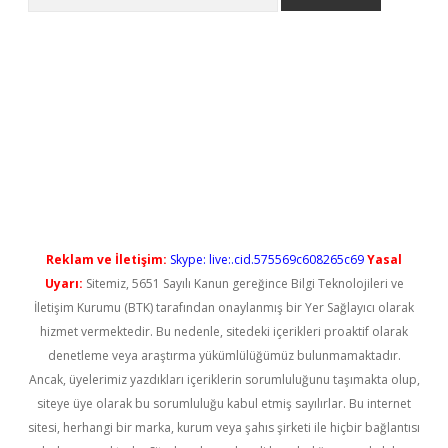
yeni giriş
Reklam ve İletişim:
Skype: live:.cid.575569c608265c69
Yasal
Uyarı:
Sitemiz, 5651 Sayılı Kanun gereğince Bilgi Teknolojileri ve
İletişim Kurumu (BTK) tarafından onaylanmış bir Yer Sağlayıcı olarak
hizmet vermektedir. Bu nedenle, sitedeki içerikleri proaktif olarak
denetleme veya araştırma yükümlülüğümüz bulunmamaktadır.
Ancak, üyelerimiz yazdıkları içeriklerin sorumluluğunu taşımakta olup,
siteye üye olarak bu sorumluluğu kabul etmiş sayılırlar. Bu internet
sitesi, herhangi bir marka, kurum veya şahıs şirketi ile hiçbir bağlantısı