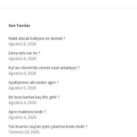
Sidebar
Son Yazılar
Nakit alacak bakiyesi ne demek ?
Ağustos 8, 2026
Esma ismi var mı ?
Ağustos 6, 2026
Kur’an-ı Kerim’de cennet nasıl anlatılıyor ?
Ağustos 6, 2026
Ayaklarımın altı neden ağrır ?
Ağustos 5, 2026
Bir kuzu karkas kaç kilo gelir ?
Ağustos 4, 2026
Apre makinesi nedir ?
Ağustos 4, 2026
Yüz kızartıcı suçtan işten çıkarma kodu nedir ?
Temmuz 29, 2026