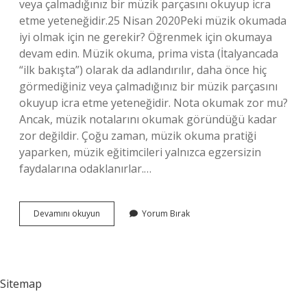
veya çalmadığınız bir müzik parçasını okuyup icra
etme yeteneğidir.25 Nisan 2020Peki müzik okumada
iyi olmak için ne gerekir? Öğrenmek için okumaya
devam edin. Müzik okuma, prima vista (İtalyancada
“ilk bakışta”) olarak da adlandırılır, daha önce hiç
görmediğiniz veya çalmadığınız bir müzik parçasını
okuyup icra etme yeteneğidir. Nota okumak zor mu?
Ancak, müzik notalarını okumak göründüğü kadar
zor değildir. Çoğu zaman, müzik okuma pratiği
yaparken, müzik eğitimcileri yalnızca egzersizin
faydalarına odaklanırlar.…
Nota
Devamını okuyun
Yorum Bırak
Okumak
Ne
Demek
Sitemap