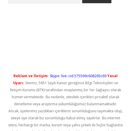
perabet yeni giriş
Reklam ve İletişim:
Skype: live:.cid.575569c608265c69
Yasal
Uyarı:
Sitemiz, 5651 Sayılı Kanun gereğince Bilgi Teknolojileri ve
İletişim Kurumu (BTK) tarafından onaylanmış bir Yer Sağlayıcı olarak
hizmet vermektedir. Bu nedenle, sitedeki içerikleri proaktif olarak
denetleme veya araştırma yükümlülüğümüz bulunmamaktadır.
Ancak, üyelerimiz yazdıkları içeriklerin sorumluluğunu taşımakta olup,
siteye üye olarak bu sorumluluğu kabul etmiş sayılırlar. Bu internet
sitesi, herhangi bir marka, kurum veya şahıs şirketi ile hiçbir bağlantısı