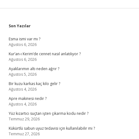
Sidebar
Son Yazılar
Esma ismi var mı ?
Ağustos 6, 2026
Kur’an-ı Kerim’de cennet nasıl anlatılıyor ?
Ağustos 6, 2026
Ayaklarımın altı neden ağrır ?
Ağustos 5, 2026
Bir kuzu karkas kaç kilo gelir ?
Ağustos 4, 2026
Apre makinesi nedir ?
Ağustos 4, 2026
Yüz kızartıcı suçtan işten çıkarma kodu nedir ?
Temmuz 29, 2026
Kükürtlü sabun uyuz tedavisi için kullanılabilir mi ?
Temmuz 27, 2026