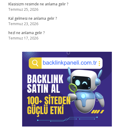
Klasisizm resimde ne anlama gelir ?
Temmuz 25, 2026
Kal gelmesi ne anlama gelir ?
Temmuz 23, 2026
hezl ne anlama gelir ?
Temmuz 17, 2026