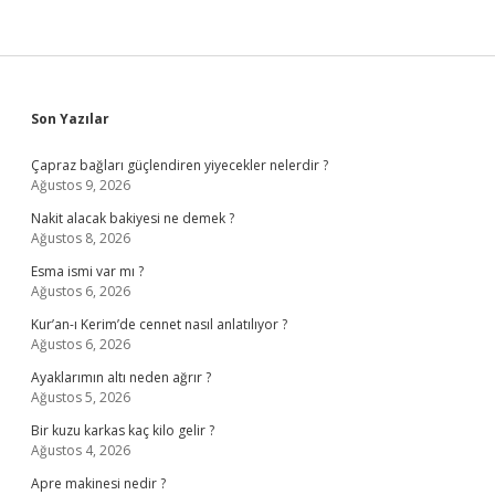
Sidebar
Son Yazılar
Çapraz bağları güçlendiren yiyecekler nelerdir ?
Ağustos 9, 2026
Nakit alacak bakiyesi ne demek ?
Ağustos 8, 2026
Esma ismi var mı ?
Ağustos 6, 2026
Kur’an-ı Kerim’de cennet nasıl anlatılıyor ?
Ağustos 6, 2026
Ayaklarımın altı neden ağrır ?
Ağustos 5, 2026
Bir kuzu karkas kaç kilo gelir ?
Ağustos 4, 2026
Apre makinesi nedir ?