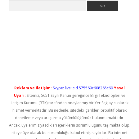
Arama
yeni giriş
Reklam ve İletişim:
Skype: live:.cid.575569c608265c69
Yasal
Uyarı:
Sitemiz, 5651 Sayılı Kanun gereğince Bilgi Teknolojileri ve
İletişim Kurumu (BTK) tarafından onaylanmış bir Yer Sağlayıcı olarak
hizmet vermektedir. Bu nedenle, sitedeki içerikleri proaktif olarak
denetleme veya araştırma yükümlülüğümüz bulunmamaktadır.
Ancak, üyelerimiz yazdıkları içeriklerin sorumluluğunu taşımakta olup,
siteye üye olarak bu sorumluluğu kabul etmiş sayılırlar. Bu internet