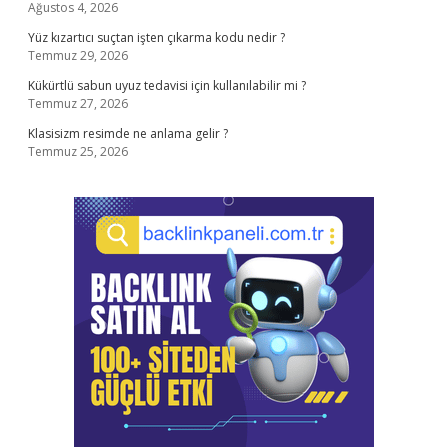
Ağustos 4, 2026
Yüz kızartıcı suçtan işten çıkarma kodu nedir ?
Temmuz 29, 2026
Kükürtlü sabun uyuz tedavisi için kullanılabilir mi ?
Temmuz 27, 2026
Klasisizm resimde ne anlama gelir ?
Temmuz 25, 2026