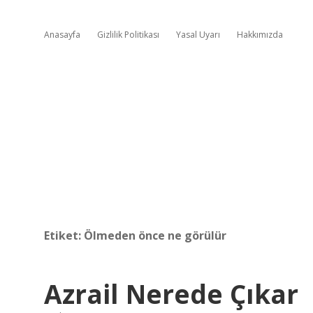
Anasayfa
Gizlilik Politikası
Yasal Uyarı
Hakkımızda
Etiket:
Ölmeden önce ne görülür
Azrail Nerede Çıkar