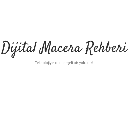
Dijital Macera Rehberi
Teknolojiyle dolu neşeli bir yolculuk!