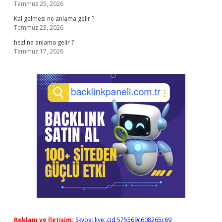
Temmuz 25, 2026
Kal gelmesi ne anlama gelir ?
Temmuz 23, 2026
hezl ne anlama gelir ?
Temmuz 17, 2026
Reklam ve İletişim:
Skype: live:.cid.575569c608265c69