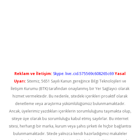
yeni giriş
Reklam ve İletişim:
Skype: live:.cid.575569c608265c69
Yasal
Uyarı:
Sitemiz, 5651 Sayılı Kanun gereğince Bilgi Teknolojileri ve
İletişim Kurumu (BTK) tarafından onaylanmış bir Yer Sağlayıcı olarak
hizmet vermektedir. Bu nedenle, sitedeki içerikleri proaktif olarak
denetleme veya araştırma yükümlülüğümüz bulunmamaktadır.
Ancak, üyelerimiz yazdıkları içeriklerin sorumluluğunu taşımakta olup,
siteye üye olarak bu sorumluluğu kabul etmiş sayılırlar. Bu internet
sitesi, herhangi bir marka, kurum veya şahıs şirketi ile hiçbir bağlantısı
bulunmamaktadır. Sitede yalnızca kendi hazırladığımız makaleler