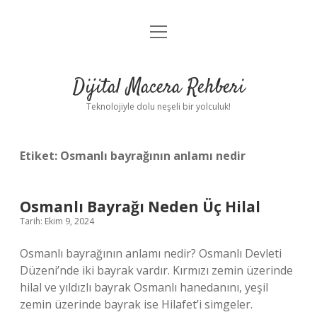
menüyü
Anasayfa
aç
Gizlilik Politikası
Dijital Macera Rehberi
Yasal Uyarı
Teknolojiyle dolu neşeli bir yolculuk!
Hakkımızda
Etiket:
Osmanlı bayrağının anlamı nedir
Osmanlı Bayrağı Neden Üç Hilal
Tarih: Ekim 9, 2024
Osmanlı bayrağının anlamı nedir? Osmanlı Devleti
Düzeni’nde iki bayrak vardır. Kırmızı zemin üzerinde
hilal ve yıldızlı bayrak Osmanlı hanedanını, yeşil
zemin üzerinde bayrak ise Hilafet’i simgeler.