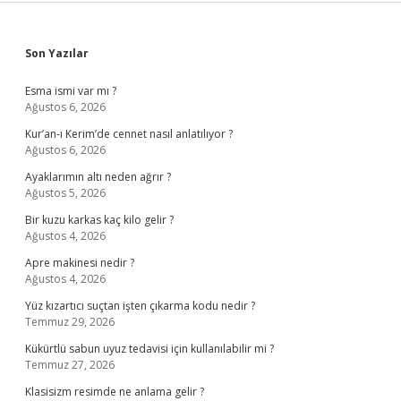
Sidebar
Son Yazılar
Esma ismi var mı ?
Ağustos 6, 2026
Kur’an-ı Kerim’de cennet nasıl anlatılıyor ?
Ağustos 6, 2026
Ayaklarımın altı neden ağrır ?
Ağustos 5, 2026
Bir kuzu karkas kaç kilo gelir ?
Ağustos 4, 2026
Apre makinesi nedir ?
Ağustos 4, 2026
Yüz kızartıcı suçtan işten çıkarma kodu nedir ?
Temmuz 29, 2026
Kükürtlü sabun uyuz tedavisi için kullanılabilir mi ?
Temmuz 27, 2026
Klasisizm resimde ne anlama gelir ?