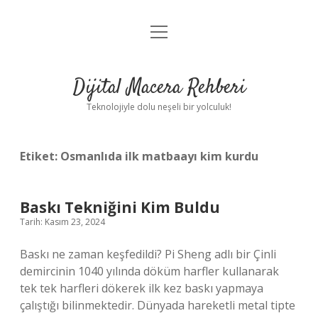
menüyü
Anasayfa
aç
Gizlilik Politikası
Dijital Macera Rehberi
Yasal Uyarı
Teknolojiyle dolu neşeli bir yolculuk!
Hakkımızda
Etiket:
Osmanlıda ilk matbaayı kim kurdu
Baskı Tekniğini Kim Buldu
Tarih: Kasım 23, 2024
Baskı ne zaman keşfedildi? Pi Sheng adlı bir Çinli
demircinin 1040 yılında döküm harfler kullanarak
tek tek harfleri dökerek ilk kez baskı yapmaya
çalıştığı bilinmektedir. Dünyada hareketli metal tipte