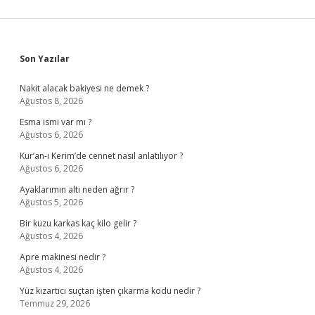
Sidebar
Son Yazılar
Nakit alacak bakiyesi ne demek ?
Ağustos 8, 2026
Esma ismi var mı ?
Ağustos 6, 2026
Kur’an-ı Kerim’de cennet nasıl anlatılıyor ?
Ağustos 6, 2026
Ayaklarımın altı neden ağrır ?
Ağustos 5, 2026
Bir kuzu karkas kaç kilo gelir ?
Ağustos 4, 2026
Apre makinesi nedir ?
Ağustos 4, 2026
Yüz kızartıcı suçtan işten çıkarma kodu nedir ?
Temmuz 29, 2026