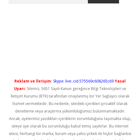
yeni giriş
Reklam ve İletişim:
Skype: live:.cid.575569c608265c69
Yasal
Uyarı:
Sitemiz, 5651 Sayılı Kanun gereğince Bilgi Teknolojileri ve
İletişim Kurumu (BTK) tarafından onaylanmış bir Yer Sağlayıcı olarak
hizmet vermektedir. Bu nedenle, sitedeki içerikleri proaktif olarak
denetleme veya araştırma yükümlülüğümüz bulunmamaktadır.
Ancak, üyelerimiz yazdıkları içeriklerin sorumluluğunu taşımakta olup,
siteye üye olarak bu sorumluluğu kabul etmiş sayılırlar. Bu internet
sitesi, herhangi bir marka, kurum veya şahıs şirketi ile hiçbir bağlantısı