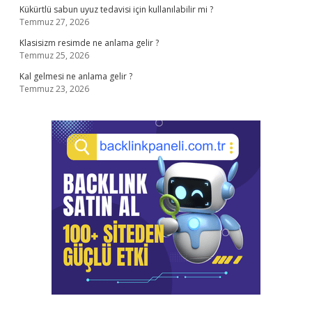
Kükürtlü sabun uyuz tedavisi için kullanılabilir mi ?
Temmuz 27, 2026
Klasisizm resimde ne anlama gelir ?
Temmuz 25, 2026
Kal gelmesi ne anlama gelir ?
Temmuz 23, 2026