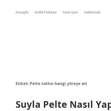
Anasayfa
Gizlilik Politikası
Yasal Uyarı
Hakkımızda
Etiket:
Pelte tatlısı hangi yöreye ait
Suyla Pelte Nasıl Yap