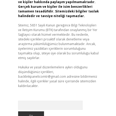
ve kişiler hakkında paylaşım yapılmamaktadır.
Gerçek kurum ve kişiler ile isim benzerlikleri
tamamen tesadüfidir. Sitemizdeki bilgiler taslak
halindedir ve tavsiye niteliği taşımazlar.
Sitemiz, 5651 Sayılı Kanun gereğince Bilgi Teknolojileri
ve İletişim Kurumu (BTK) tarafından onaylanmış bir Yer
Sağlayıcı olarak hizmet vermektedir. Bu nedenle,
sitedeki içerikleri proaktif olarak denetleme veya
araştırma yükümlülüğümüz bulunmamaktadır. Ancak,
üyelerimiz yazdıkları içeriklerin sorumluluğunu
taşımakta olup, siteye üye olarak bu sorumluluğu kabul
etmiş sayılırlar.
Hukuka ve yasal düzenlemelere aykırı olduğunu
düşündüğünüz içerikleri,
backlinkpanelicomtr@gmail.com
adresine bildirmeniz
halinde, ilgili içerikler yasal süre içerisinde sitemizden
kaldırılacaktır.
Arama