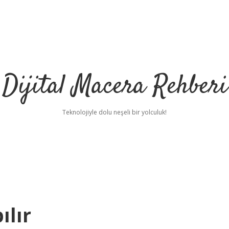
Dijital Macera Rehberi
Teknolojiyle dolu neşeli bir yolculuk!
ılır