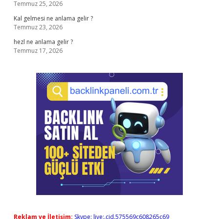
Temmuz 25, 2026
Kal gelmesi ne anlama gelir ?
Temmuz 23, 2026
hezl ne anlama gelir ?
Temmuz 17, 2026
Reklam ve İletişim:
Skype: live:.cid.575569c608265c69