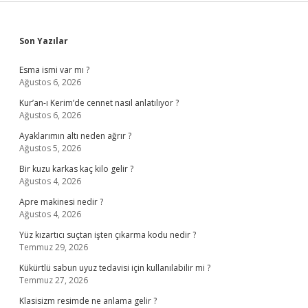
Sidebar
Son Yazılar
Esma ismi var mı ?
Ağustos 6, 2026
Kur’an-ı Kerim’de cennet nasıl anlatılıyor ?
Ağustos 6, 2026
Ayaklarımın altı neden ağrır ?
Ağustos 5, 2026
Bir kuzu karkas kaç kilo gelir ?
Ağustos 4, 2026
Apre makinesi nedir ?
Ağustos 4, 2026
Yüz kızartıcı suçtan işten çıkarma kodu nedir ?
Temmuz 29, 2026
Kükürtlü sabun uyuz tedavisi için kullanılabilir mi ?
Temmuz 27, 2026
Klasisizm resimde ne anlama gelir ?