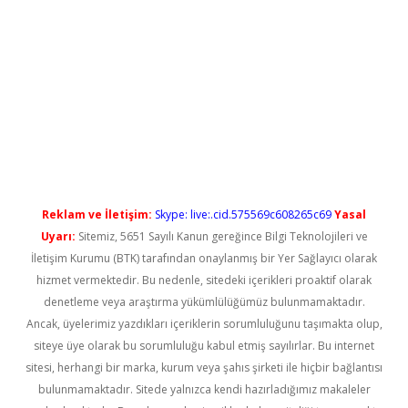
yeni giriş
Reklam ve İletişim:
Skype: live:.cid.575569c608265c69
Yasal
Uyarı:
Sitemiz, 5651 Sayılı Kanun gereğince Bilgi Teknolojileri ve
İletişim Kurumu (BTK) tarafından onaylanmış bir Yer Sağlayıcı olarak
hizmet vermektedir. Bu nedenle, sitedeki içerikleri proaktif olarak
denetleme veya araştırma yükümlülüğümüz bulunmamaktadır.
Ancak, üyelerimiz yazdıkları içeriklerin sorumluluğunu taşımakta olup,
siteye üye olarak bu sorumluluğu kabul etmiş sayılırlar. Bu internet
sitesi, herhangi bir marka, kurum veya şahıs şirketi ile hiçbir bağlantısı
bulunmamaktadır. Sitede yalnızca kendi hazırladığımız makaleler