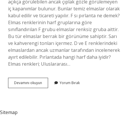
açıkça görülebilen ancak çıplak gözle görülemeyen
iç kapanımlar bulunur. Bunlar temiz elmaslar olarak
kabul edilir ve ticareti yapılır. F sı pırlanta ne demek?
Elmas renklerinin harf gruplarına göre
sınıflandırılan F grubu elmaslar renksiz gruba aittir.
Bu tür elmaslar berrak bir görünüme sahiptir. Sarı
ve kahverengi tonları içermez. D ve E renklerindeki
elmaslardan ancak uzmanlar tarafından incelenerek
ayırt edilebilir. Pırlantada hangi harf daha iyidir?
Elmas renkleri; Uluslararası…
Vsı
Devamını okuyun
Yorum Bırak
Ne
Demek
Sitemap