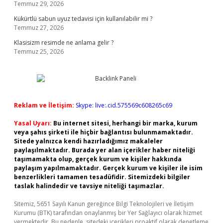
Temmuz 29, 2026
Kükürtlü sabun uyuz tedavisi için kullanılabilir mi ?
Temmuz 27, 2026
Klasisizm resimde ne anlama gelir ?
Temmuz 25, 2026
Reklam ve İletişim:
Skype: live:.cid.575569c608265c69
Yasal Uyarı:
Bu internet sitesi, herhangi bir marka, kurum
veya şahıs şirketi ile hiçbir bağlantısı bulunmamaktadır.
Sitede yalnızca kendi hazırladığımız makaleler
paylaşılmaktadır. Burada yer alan içerikler haber niteliği
taşımamakta olup, gerçek kurum ve kişiler hakkında
paylaşım yapılmamaktadır. Gerçek kurum ve kişiler ile isim
benzerlikleri tamamen tesadüfidir. Sitemizdeki bilgiler
taslak halindedir ve tavsiye niteliği taşımazlar.
Sitemiz, 5651 Sayılı Kanun gereğince Bilgi Teknolojileri ve İletişim
Kurumu (BTK) tarafından onaylanmış bir Yer Sağlayıcı olarak hizmet
vermektedir. Bu nedenle, sitedeki içerikleri proaktif olarak denetleme