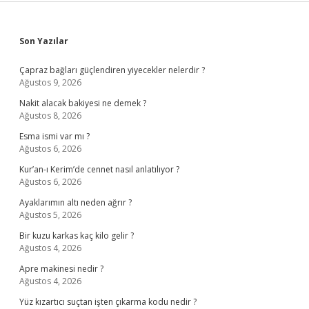
Sidebar
Son Yazılar
Çapraz bağları güçlendiren yiyecekler nelerdir ?
Ağustos 9, 2026
Nakit alacak bakiyesi ne demek ?
Ağustos 8, 2026
Esma ismi var mı ?
Ağustos 6, 2026
Kur’an-ı Kerim’de cennet nasıl anlatılıyor ?
Ağustos 6, 2026
Ayaklarımın altı neden ağrır ?
Ağustos 5, 2026
Bir kuzu karkas kaç kilo gelir ?
Ağustos 4, 2026
Apre makinesi nedir ?
Ağustos 4, 2026
Yüz kızartıcı suçtan işten çıkarma kodu nedir ?