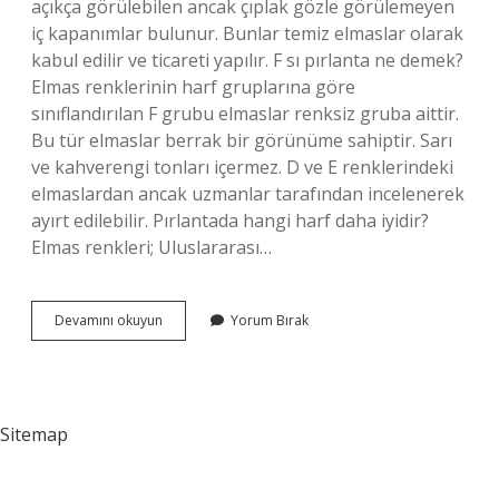
açıkça görülebilen ancak çıplak gözle görülemeyen
iç kapanımlar bulunur. Bunlar temiz elmaslar olarak
kabul edilir ve ticareti yapılır. F sı pırlanta ne demek?
Elmas renklerinin harf gruplarına göre
sınıflandırılan F grubu elmaslar renksiz gruba aittir.
Bu tür elmaslar berrak bir görünüme sahiptir. Sarı
ve kahverengi tonları içermez. D ve E renklerindeki
elmaslardan ancak uzmanlar tarafından incelenerek
ayırt edilebilir. Pırlantada hangi harf daha iyidir?
Elmas renkleri; Uluslararası…
Vsı
Devamını okuyun
Yorum Bırak
Ne
Demek
Sitemap