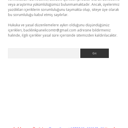
veya araştırma yükümlülüğümüz bulunmamaktadır. Ancak, üyelerimiz
yazdıkları içeriklerin sorumluluğunu taşımakta olup, siteye üye olarak
bu sorumluluğu kabul etmiş sayılırlar.
Hukuka ve yasal düzenlemelere aykırı olduğunu düşündüğünüz
içerikleri,
backlinkpanelicomtr@gmail.com
adresine bildirmeniz
halinde, ilgili içerikler yasal süre içerisinde sitemizden kaldırılacaktır.
Arama
yeni giriş