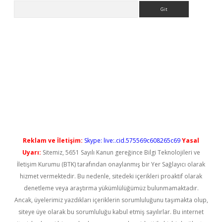
Arama
ş
Reklam ve İletişim:
Skype: live:.cid.575569c608265c69
Yasal
Uyarı:
Sitemiz, 5651 Sayılı Kanun gereğince Bilgi Teknolojileri ve
İletişim Kurumu (BTK) tarafından onaylanmış bir Yer Sağlayıcı olarak
hizmet vermektedir. Bu nedenle, sitedeki içerikleri proaktif olarak
denetleme veya araştırma yükümlülüğümüz bulunmamaktadır.
Ancak, üyelerimiz yazdıkları içeriklerin sorumluluğunu taşımakta olup,
siteye üye olarak bu sorumluluğu kabul etmiş sayılırlar. Bu internet