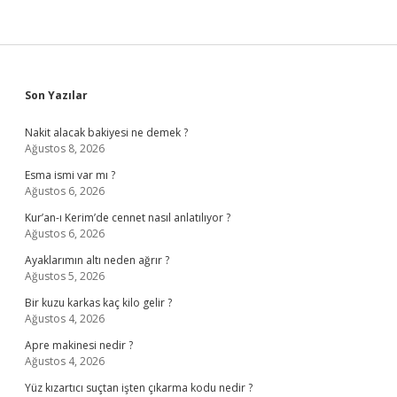
Mi
Sidebar
Son Yazılar
Nakit alacak bakiyesi ne demek ?
Ağustos 8, 2026
Esma ismi var mı ?
Ağustos 6, 2026
Kur’an-ı Kerim’de cennet nasıl anlatılıyor ?
Ağustos 6, 2026
Ayaklarımın altı neden ağrır ?
Ağustos 5, 2026
Bir kuzu karkas kaç kilo gelir ?
Ağustos 4, 2026
Apre makinesi nedir ?
Ağustos 4, 2026
Yüz kızartıcı suçtan işten çıkarma kodu nedir ?