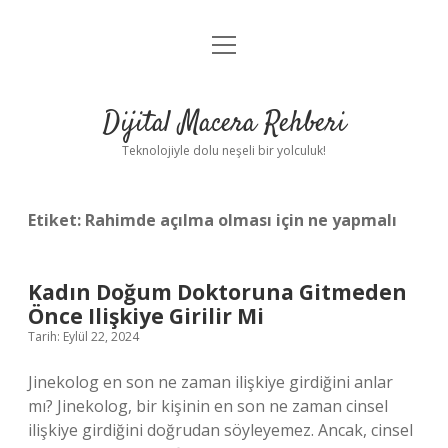
menüyü
Anasayfa
aç
Gizlilik Politikası
Dijital Macera Rehberi
Yasal Uyarı
Teknolojiyle dolu neşeli bir yolculuk!
Hakkımızda
Etiket:
Rahimde açılma olması için ne yapmalı
Kadın Doğum Doktoruna Gitmeden
Önce Ilişkiye Girilir Mi
Tarih: Eylül 22, 2024
Jinekolog en son ne zaman ilişkiye girdiğini anlar
mı? Jinekolog, bir kişinin en son ne zaman cinsel
ilişkiye girdiğini doğrudan söyleyemez. Ancak, cinsel