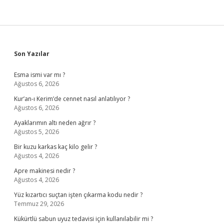
Sidebar
Son Yazılar
Esma ismi var mı ?
Ağustos 6, 2026
Kur’an-ı Kerim’de cennet nasıl anlatılıyor ?
Ağustos 6, 2026
Ayaklarımın altı neden ağrır ?
Ağustos 5, 2026
Bir kuzu karkas kaç kilo gelir ?
Ağustos 4, 2026
Apre makinesi nedir ?
Ağustos 4, 2026
Yüz kızartıcı suçtan işten çıkarma kodu nedir ?
Temmuz 29, 2026
Kükürtlü sabun uyuz tedavisi için kullanılabilir mi ?