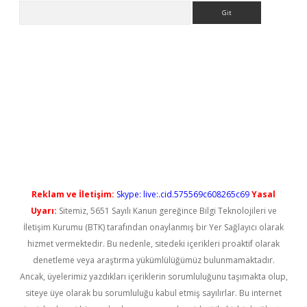
Arama
yeni giriş
Reklam ve İletişim:
Skype: live:.cid.575569c608265c69
Yasal
Uyarı:
Sitemiz, 5651 Sayılı Kanun gereğince Bilgi Teknolojileri ve
İletişim Kurumu (BTK) tarafından onaylanmış bir Yer Sağlayıcı olarak
hizmet vermektedir. Bu nedenle, sitedeki içerikleri proaktif olarak
denetleme veya araştırma yükümlülüğümüz bulunmamaktadır.
Ancak, üyelerimiz yazdıkları içeriklerin sorumluluğunu taşımakta olup,
siteye üye olarak bu sorumluluğu kabul etmiş sayılırlar. Bu internet