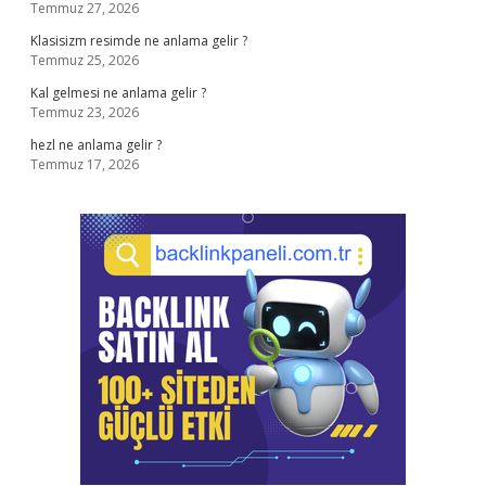
Temmuz 27, 2026
Klasisizm resimde ne anlama gelir ?
Temmuz 25, 2026
Kal gelmesi ne anlama gelir ?
Temmuz 23, 2026
hezl ne anlama gelir ?
Temmuz 17, 2026