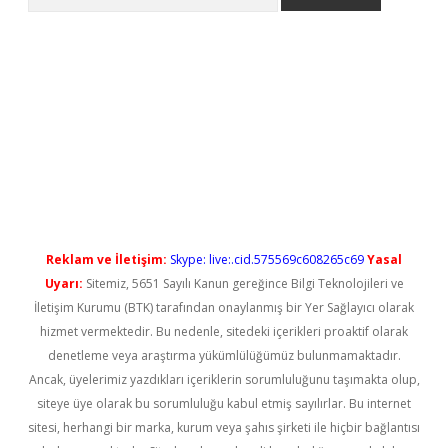
yeni giriş
Reklam ve İletişim:
Skype: live:.cid.575569c608265c69
Yasal
Uyarı:
Sitemiz, 5651 Sayılı Kanun gereğince Bilgi Teknolojileri ve
İletişim Kurumu (BTK) tarafından onaylanmış bir Yer Sağlayıcı olarak
hizmet vermektedir. Bu nedenle, sitedeki içerikleri proaktif olarak
denetleme veya araştırma yükümlülüğümüz bulunmamaktadır.
Ancak, üyelerimiz yazdıkları içeriklerin sorumluluğunu taşımakta olup,
siteye üye olarak bu sorumluluğu kabul etmiş sayılırlar. Bu internet
sitesi, herhangi bir marka, kurum veya şahıs şirketi ile hiçbir bağlantısı