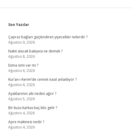
Sidebar
Son Yazılar
Çapraz bağları güçlendiren yiyecekler nelerdir ?
Ağustos 9, 2026
Nakit alacak bakiyesi ne demek ?
Ağustos 8, 2026
Esma ismi var mı ?
Ağustos 6, 2026
Kur’an-ı Kerim’de cennet nasıl anlatılıyor ?
Ağustos 6, 2026
Ayaklarımın altı neden ağrır ?
Ağustos 5, 2026
Bir kuzu karkas kaç kilo gelir ?
Ağustos 4, 2026
Apre makinesi nedir ?
Ağustos 4, 2026