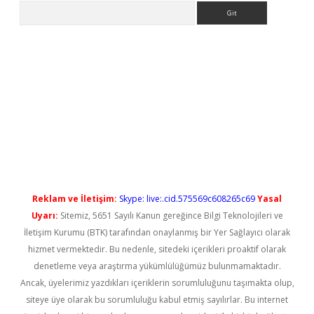
Arama
 yeni giriş
Reklam ve İletişim:
Skype: live:.cid.575569c608265c69
Yasal
Uyarı:
Sitemiz, 5651 Sayılı Kanun gereğince Bilgi Teknolojileri ve
İletişim Kurumu (BTK) tarafından onaylanmış bir Yer Sağlayıcı olarak
hizmet vermektedir. Bu nedenle, sitedeki içerikleri proaktif olarak
denetleme veya araştırma yükümlülüğümüz bulunmamaktadır.
Ancak, üyelerimiz yazdıkları içeriklerin sorumluluğunu taşımakta olup,
siteye üye olarak bu sorumluluğu kabul etmiş sayılırlar. Bu internet