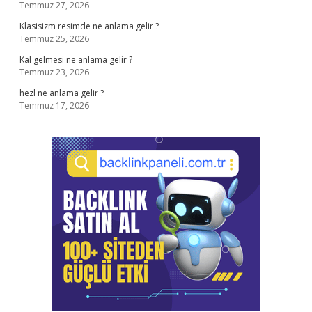
Temmuz 27, 2026
Klasisizm resimde ne anlama gelir ?
Temmuz 25, 2026
Kal gelmesi ne anlama gelir ?
Temmuz 23, 2026
hezl ne anlama gelir ?
Temmuz 17, 2026