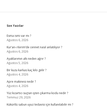
Sidebar
Son Yazılar
Esma ismi var mı ?
Ağustos 6, 2026
Kur’an-ı Kerim’de cennet nasıl anlatılıyor ?
Ağustos 6, 2026
Ayaklarımın altı neden ağrır ?
Ağustos 5, 2026
Bir kuzu karkas kaç kilo gelir ?
Ağustos 4, 2026
Apre makinesi nedir ?
Ağustos 4, 2026
Yüz kızartıcı suçtan işten çıkarma kodu nedir ?
Temmuz 29, 2026
Kükürtlü sabun uyuz tedavisi için kullanılabilir mi ?