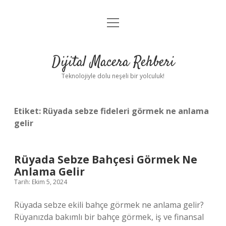
menüyü
Anasayfa
aç
Gizlilik Politikası
Dijital Macera Rehberi
Yasal Uyarı
Teknolojiyle dolu neşeli bir yolculuk!
Hakkımızda
Etiket:
Rüyada sebze fideleri görmek ne anlama
gelir
Rüyada Sebze Bahçesi Görmek Ne
Anlama Gelir
Tarih: Ekim 5, 2024
Rüyada sebze ekili bahçe görmek ne anlama gelir?
Rüyanızda bakımlı bir bahçe görmek, iş ve finansal