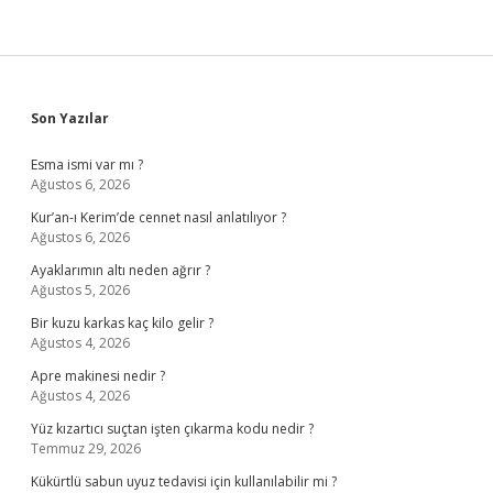
Sidebar
Son Yazılar
Esma ismi var mı ?
Ağustos 6, 2026
Kur’an-ı Kerim’de cennet nasıl anlatılıyor ?
Ağustos 6, 2026
Ayaklarımın altı neden ağrır ?
Ağustos 5, 2026
Bir kuzu karkas kaç kilo gelir ?
Ağustos 4, 2026
Apre makinesi nedir ?
Ağustos 4, 2026
Yüz kızartıcı suçtan işten çıkarma kodu nedir ?
Temmuz 29, 2026
Kükürtlü sabun uyuz tedavisi için kullanılabilir mi ?