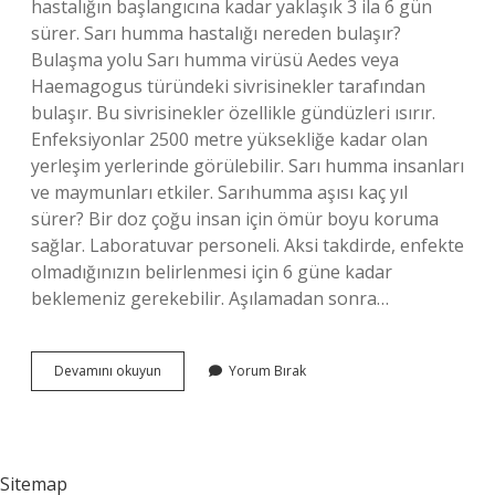
hastalığın başlangıcına kadar yaklaşık 3 ila 6 gün
sürer. Sarı humma hastalığı nereden bulaşır?
Bulaşma yolu Sarı humma virüsü Aedes veya
Haemagogus türündeki sivrisinekler tarafından
bulaşır. Bu sivrisinekler özellikle gündüzleri ısırır.
Enfeksiyonlar 2500 metre yüksekliğe kadar olan
yerleşim yerlerinde görülebilir. Sarı humma insanları
ve maymunları etkiler. Sarıhumma aşısı kaç yıl
sürer? Bir doz çoğu insan için ömür boyu koruma
sağlar. Laboratuvar personeli. Aksi takdirde, enfekte
olmadığınızın belirlenmesi için 6 güne kadar
beklemeniz gerekebilir. Aşılamadan sonra…
Sarı
Devamını okuyun
Yorum Bırak
Humma
Nasıl
Geçer
Sitemap