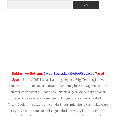
Arama
yeni giriş
Reklam ve İletişim:
Skype: live:.cid.575569c608265c69
Yasal
Uyarı:
Sitemiz, 5651 Sayılı Kanun gereğince Bilgi Teknolojileri ve
İletişim Kurumu (BTK) tarafından onaylanmış bir Yer Sağlayıcı olarak
hizmet vermektedir. Bu nedenle, sitedeki içerikleri proaktif olarak
denetleme veya araştırma yükümlülüğümüz bulunmamaktadır.
Ancak, üyelerimiz yazdıkları içeriklerin sorumluluğunu taşımakta olup,
siteye üye olarak bu sorumluluğu kabul etmiş sayılırlar. Bu internet