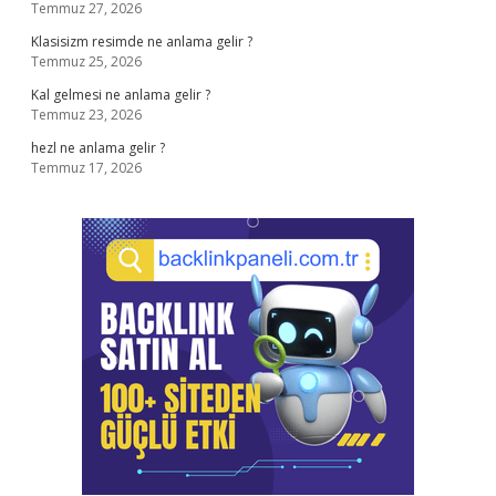
Temmuz 27, 2026
Klasisizm resimde ne anlama gelir ?
Temmuz 25, 2026
Kal gelmesi ne anlama gelir ?
Temmuz 23, 2026
hezl ne anlama gelir ?
Temmuz 17, 2026