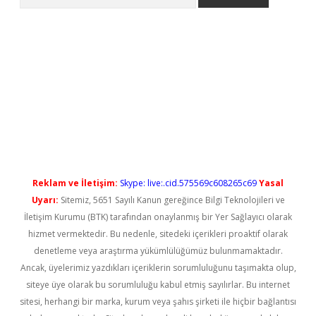
yeni giriş
Reklam ve İletişim:
Skype: live:.cid.575569c608265c69
Yasal
Uyarı:
Sitemiz, 5651 Sayılı Kanun gereğince Bilgi Teknolojileri ve
İletişim Kurumu (BTK) tarafından onaylanmış bir Yer Sağlayıcı olarak
hizmet vermektedir. Bu nedenle, sitedeki içerikleri proaktif olarak
denetleme veya araştırma yükümlülüğümüz bulunmamaktadır.
Ancak, üyelerimiz yazdıkları içeriklerin sorumluluğunu taşımakta olup,
siteye üye olarak bu sorumluluğu kabul etmiş sayılırlar. Bu internet
sitesi, herhangi bir marka, kurum veya şahıs şirketi ile hiçbir bağlantısı