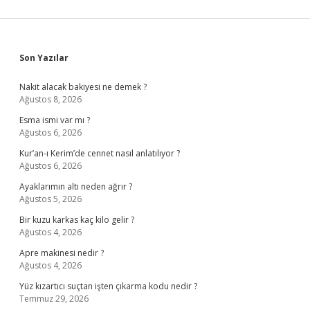
Sidebar
Son Yazılar
Nakit alacak bakiyesi ne demek ?
Ağustos 8, 2026
Esma ismi var mı ?
Ağustos 6, 2026
Kur’an-ı Kerim’de cennet nasıl anlatılıyor ?
Ağustos 6, 2026
Ayaklarımın altı neden ağrır ?
Ağustos 5, 2026
Bir kuzu karkas kaç kilo gelir ?
Ağustos 4, 2026
Apre makinesi nedir ?
Ağustos 4, 2026
Yüz kızartıcı suçtan işten çıkarma kodu nedir ?
Temmuz 29, 2026