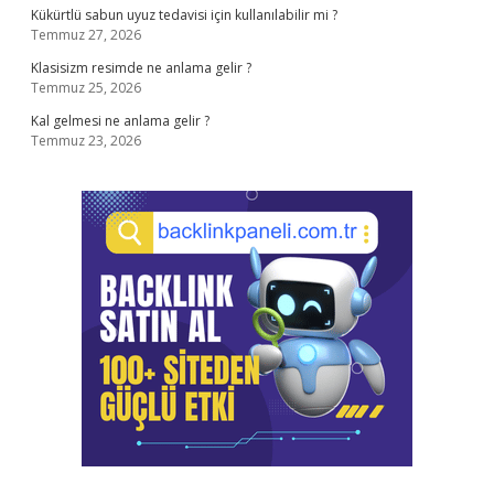
Kükürtlü sabun uyuz tedavisi için kullanılabilir mi ?
Temmuz 27, 2026
Klasisizm resimde ne anlama gelir ?
Temmuz 25, 2026
Kal gelmesi ne anlama gelir ?
Temmuz 23, 2026