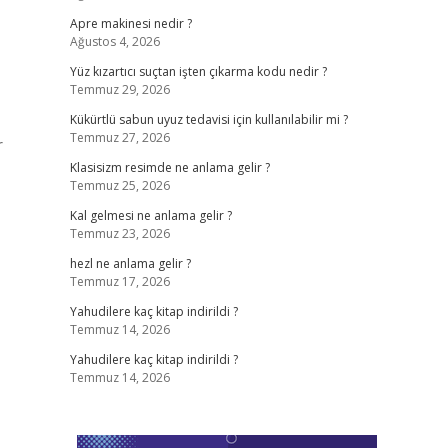
Apre makinesi nedir ?
Ağustos 4, 2026
Yüz kızartıcı suçtan işten çıkarma kodu nedir ?
Temmuz 29, 2026
Kükürtlü sabun uyuz tedavisi için kullanılabilir mi ?
Temmuz 27, 2026
r
Klasisizm resimde ne anlama gelir ?
Temmuz 25, 2026
Kal gelmesi ne anlama gelir ?
Temmuz 23, 2026
hezl ne anlama gelir ?
Temmuz 17, 2026
Yahudilere kaç kitap indirildi ?
Temmuz 14, 2026
Yahudilere kaç kitap indirildi ?
Temmuz 14, 2026