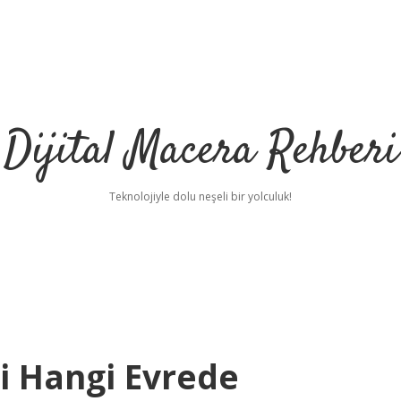
Dijital Macera Rehberi
Teknolojiyle dolu neşeli bir yolculuk!
i Hangi Evrede