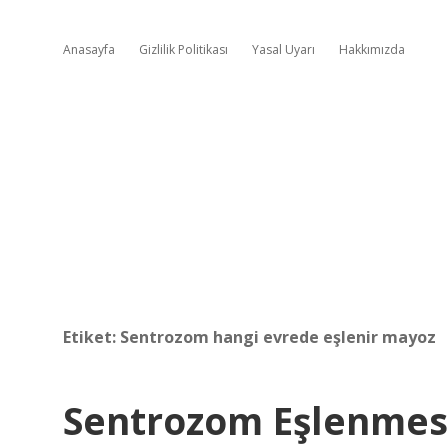
Anasayfa
Gizlilik Politikası
Yasal Uyarı
Hakkımızda
Etiket:
Sentrozom hangi evrede eşlenir mayoz
Sentrozom Eşlenmes