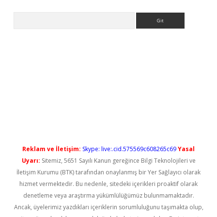
Arama
yeni giriş
Reklam ve İletişim:
Skype: live:.cid.575569c608265c69
Yasal
Uyarı:
Sitemiz, 5651 Sayılı Kanun gereğince Bilgi Teknolojileri ve
İletişim Kurumu (BTK) tarafından onaylanmış bir Yer Sağlayıcı olarak
hizmet vermektedir. Bu nedenle, sitedeki içerikleri proaktif olarak
denetleme veya araştırma yükümlülüğümüz bulunmamaktadır.
Ancak, üyelerimiz yazdıkları içeriklerin sorumluluğunu taşımakta olup,