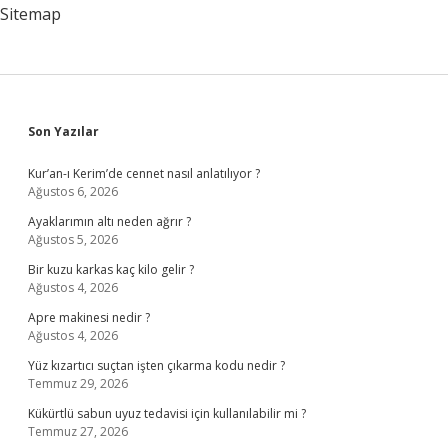
Sitemap
Sidebar
Son Yazılar
Kur’an-ı Kerim’de cennet nasıl anlatılıyor ?
Ağustos 6, 2026
Ayaklarımın altı neden ağrır ?
Ağustos 5, 2026
Bir kuzu karkas kaç kilo gelir ?
Ağustos 4, 2026
Apre makinesi nedir ?
Ağustos 4, 2026
Yüz kızartıcı suçtan işten çıkarma kodu nedir ?
Temmuz 29, 2026
Kükürtlü sabun uyuz tedavisi için kullanılabilir mi ?
Temmuz 27, 2026