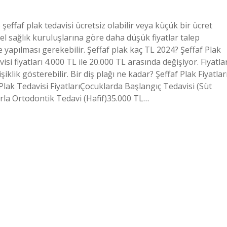
effaf plak tedavisi ücretsiz olabilir veya küçük bir ücret
el sağlık kuruluşlarına göre daha düşük fiyatlar talep
apılması gerekebilir. Şeffaf plak kaç TL 2024? Şeffaf Plak
si fiyatları 4.000 TL ile 20.000 TL arasında değişiyor. Fiyatla
klik gösterebilir. Bir diş plağı ne kadar? Şeffaf Plak Fiyatlar
Plak Tedavisi FiyatlarıÇocuklarda Başlangıç ​​Tedavisi (Süt
arla Ortodontik Tedavi (Hafif)35.000 TL…