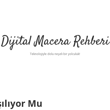
Dijital Macera Rehberi
Teknolojiyle dolu neşeli bir yolculuk!
şılıyor Mu