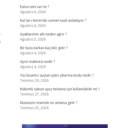
Esma ismi var mı ?
Ağustos 6, 2026
Kur’an-ı Kerim’de cennet nasıl anlatılıyor ?
Ağustos 6, 2026
r
Ayaklarımın altı neden ağrır ?
Ağustos 5, 2026
ı
Bir kuzu karkas kaç kilo gelir ?
Ağustos 4, 2026
Apre makinesi nedir ?
Ağustos 4, 2026
Yüz kızartıcı suçtan işten çıkarma kodu nedir ?
Temmuz 29, 2026
Kükürtlü sabun uyuz tedavisi için kullanılabilir mi ?
Temmuz 27, 2026
Klasisizm resimde ne anlama gelir ?
Temmuz 25, 2026