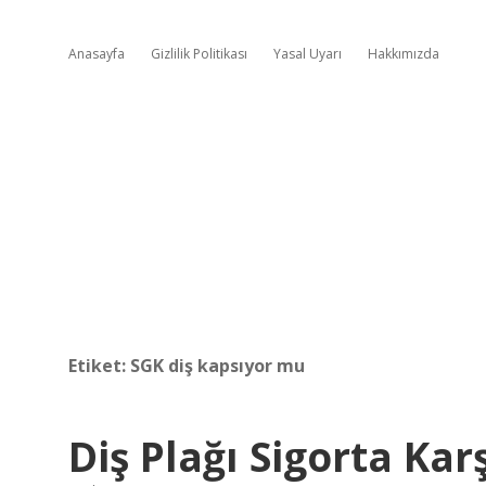
Anasayfa
Gizlilik Politikası
Yasal Uyarı
Hakkımızda
Etiket:
SGK diş kapsıyor mu
Diş Plağı Sigorta Kar