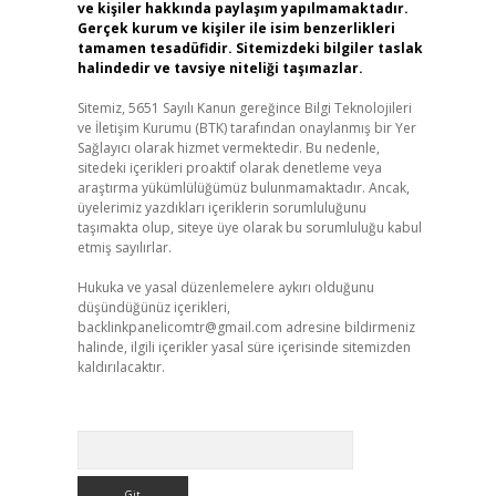
ve kişiler hakkında paylaşım yapılmamaktadır.
Gerçek kurum ve kişiler ile isim benzerlikleri
tamamen tesadüfidir. Sitemizdeki bilgiler taslak
halindedir ve tavsiye niteliği taşımazlar.
Sitemiz, 5651 Sayılı Kanun gereğince Bilgi Teknolojileri
ve İletişim Kurumu (BTK) tarafından onaylanmış bir Yer
Sağlayıcı olarak hizmet vermektedir. Bu nedenle,
sitedeki içerikleri proaktif olarak denetleme veya
araştırma yükümlülüğümüz bulunmamaktadır. Ancak,
üyelerimiz yazdıkları içeriklerin sorumluluğunu
taşımakta olup, siteye üye olarak bu sorumluluğu kabul
etmiş sayılırlar.
Hukuka ve yasal düzenlemelere aykırı olduğunu
düşündüğünüz içerikleri,
backlinkpanelicomtr@gmail.com
adresine bildirmeniz
halinde, ilgili içerikler yasal süre içerisinde sitemizden
kaldırılacaktır.
Arama