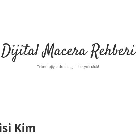
Dijital Macera Rehberi
Teknolojiyle dolu neşeli bir yolculuk!
isi Kim