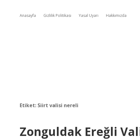
Anasayfa
Gizlilik Politikası
Yasal Uyarı
Hakkımızda
Etiket:
Siirt valisi nereli
Zonguldak Ereğli Val