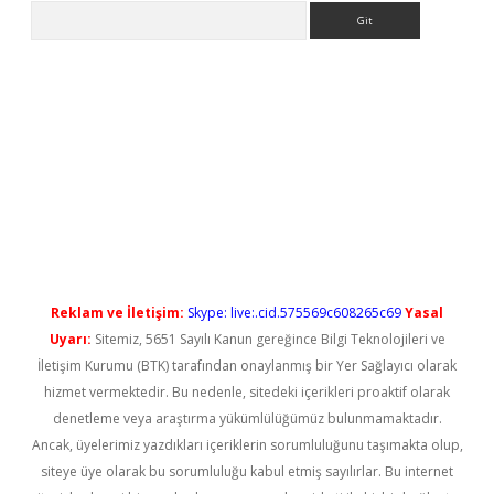
Arama
yeni giriş
Reklam ve İletişim:
Skype: live:.cid.575569c608265c69
Yasal
Uyarı:
Sitemiz, 5651 Sayılı Kanun gereğince Bilgi Teknolojileri ve
İletişim Kurumu (BTK) tarafından onaylanmış bir Yer Sağlayıcı olarak
hizmet vermektedir. Bu nedenle, sitedeki içerikleri proaktif olarak
denetleme veya araştırma yükümlülüğümüz bulunmamaktadır.
Ancak, üyelerimiz yazdıkları içeriklerin sorumluluğunu taşımakta olup,
siteye üye olarak bu sorumluluğu kabul etmiş sayılırlar. Bu internet