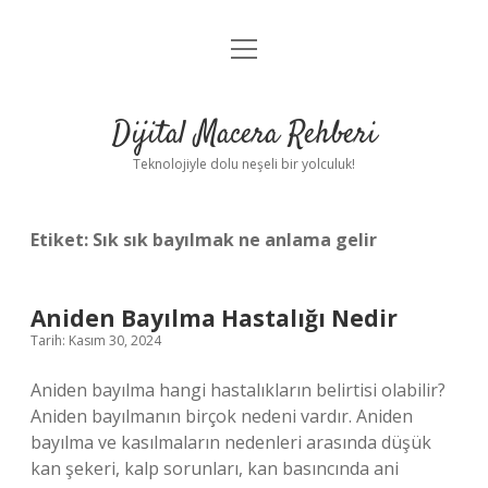
menüyü
Anasayfa
aç
Gizlilik Politikası
Dijital Macera Rehberi
Yasal Uyarı
Teknolojiyle dolu neşeli bir yolculuk!
Hakkımızda
Etiket:
Sık sık bayılmak ne anlama gelir
Aniden Bayılma Hastalığı Nedir
Tarih: Kasım 30, 2024
Aniden bayılma hangi hastalıkların belirtisi olabilir?
Aniden bayılmanın birçok nedeni vardır. Aniden
bayılma ve kasılmaların nedenleri arasında düşük
kan şekeri, kalp sorunları, kan basıncında ani