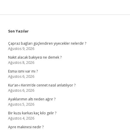
Sidebar
Son Yazılar
Çapraz bağları güçlendiren yiyecekler nelerdir ?
Ağustos 9, 2026
Nakit alacak bakiyesi ne demek ?
Ağustos 8, 2026
Esma ismi var mı ?
Ağustos 6, 2026
Kur’an-ı Kerim’de cennet nasıl anlatılıyor ?
Ağustos 6, 2026
Ayaklarımın altı neden ağrır ?
Ağustos 5, 2026
Bir kuzu karkas kaç kilo gelir ?
Ağustos 4, 2026
Apre makinesi nedir ?