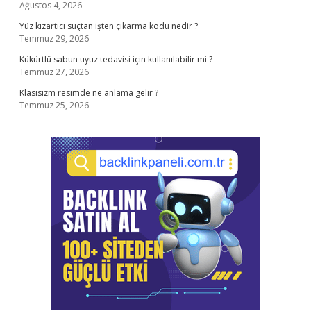
Ağustos 4, 2026
Yüz kızartıcı suçtan işten çıkarma kodu nedir ?
Temmuz 29, 2026
Kükürtlü sabun uyuz tedavisi için kullanılabilir mi ?
Temmuz 27, 2026
Klasisizm resimde ne anlama gelir ?
Temmuz 25, 2026