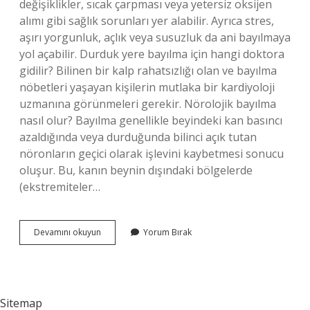
değişiklikler, sıcak çarpması veya yetersiz oksijen
alımı gibi sağlık sorunları yer alabilir. Ayrıca stres,
aşırı yorgunluk, açlık veya susuzluk da ani bayılmaya
yol açabilir. Durduk yere bayılma için hangi doktora
gidilir? Bilinen bir kalp rahatsızlığı olan ve bayılma
nöbetleri yaşayan kişilerin mutlaka bir kardiyoloji
uzmanına görünmeleri gerekir. Nörolojik bayılma
nasıl olur? Bayılma genellikle beyindeki kan basıncı
azaldığında veya durduğunda bilinci açık tutan
nöronların geçici olarak işlevini kaybetmesi sonucu
oluşur. Bu, kanın beynin dışındaki bölgelerde
(ekstremiteler…
Aniden
Devamını okuyun
Yorum Bırak
Bayılma
Hastalığı
Nedir
Sitemap