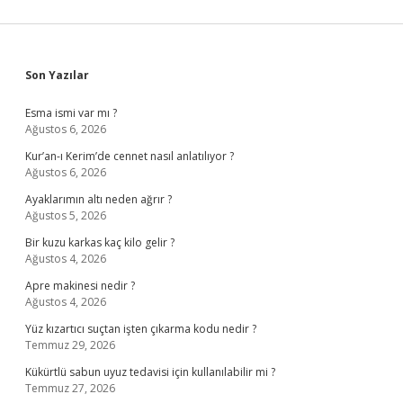
Sidebar
Son Yazılar
Esma ismi var mı ?
Ağustos 6, 2026
Kur’an-ı Kerim’de cennet nasıl anlatılıyor ?
Ağustos 6, 2026
Ayaklarımın altı neden ağrır ?
Ağustos 5, 2026
Bir kuzu karkas kaç kilo gelir ?
Ağustos 4, 2026
Apre makinesi nedir ?
Ağustos 4, 2026
Yüz kızartıcı suçtan işten çıkarma kodu nedir ?
Temmuz 29, 2026
Kükürtlü sabun uyuz tedavisi için kullanılabilir mi ?
Temmuz 27, 2026