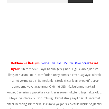
yeni giriş
Reklam ve İletişim:
Skype: live:.cid.575569c608265c69
Yasal
Uyarı:
Sitemiz, 5651 Sayılı Kanun gereğince Bilgi Teknolojileri ve
İletişim Kurumu (BTK) tarafından onaylanmış bir Yer Sağlayıcı olarak
hizmet vermektedir. Bu nedenle, sitedeki içerikleri proaktif olarak
denetleme veya araştırma yükümlülüğümüz bulunmamaktadır.
Ancak, üyelerimiz yazdıkları içeriklerin sorumluluğunu taşımakta olup,
siteye üye olarak bu sorumluluğu kabul etmiş sayılırlar. Bu internet
sitesi, herhangi bir marka, kurum veya şahıs şirketi ile hiçbir bağlantısı