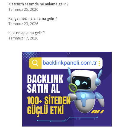
Klasisizm resimde ne anlama gelir ?
Temmuz 25, 2026
Kal gelmesi ne anlama gelir ?
Temmuz 23, 2026
hezl ne anlama gelir ?
Temmuz 17, 2026