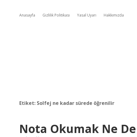
Anasayfa
Gizlilik Politikası
Yasal Uyarı
Hakkımızda
Etiket:
Solfej ne kadar sürede öğrenilir
Nota Okumak Ne D