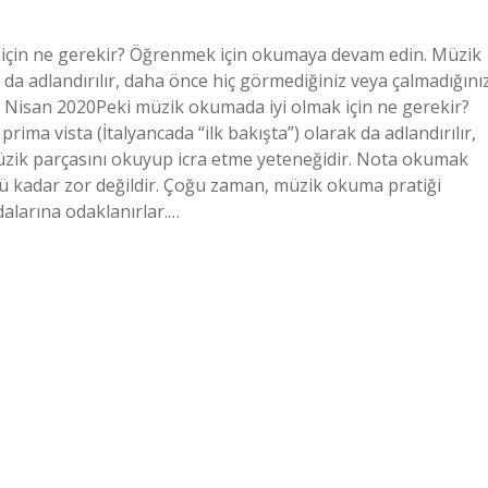
için ne gerekir? Öğrenmek için okumaya devam edin. Müzik
k da adlandırılır, daha önce hiç görmediğiniz veya çalmadığını
5 Nisan 2020Peki müzik okumada iyi olmak için ne gerekir?
a vista (İtalyancada “ilk bakışta”) olarak da adlandırılır,
üzik parçasını okuyup icra etme yeteneğidir. Nota okumak
 kadar zor değildir. Çoğu zaman, müzik okuma pratiği
dalarına odaklanırlar.…