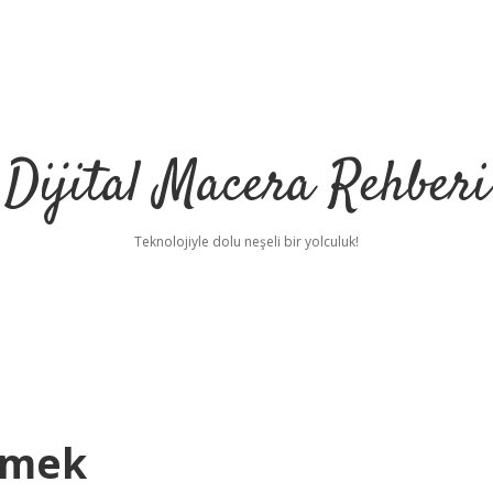
Dijital Macera Rehberi
Teknolojiyle dolu neşeli bir yolculuk!
emek