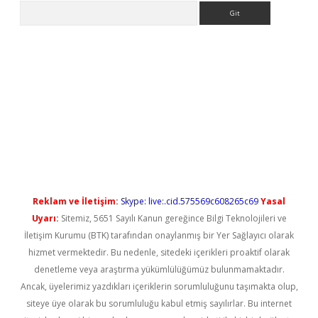
Arama
 yeni giriş
Reklam ve İletişim:
Skype: live:.cid.575569c608265c69
Yasal
Uyarı:
Sitemiz, 5651 Sayılı Kanun gereğince Bilgi Teknolojileri ve
İletişim Kurumu (BTK) tarafından onaylanmış bir Yer Sağlayıcı olarak
hizmet vermektedir. Bu nedenle, sitedeki içerikleri proaktif olarak
denetleme veya araştırma yükümlülüğümüz bulunmamaktadır.
Ancak, üyelerimiz yazdıkları içeriklerin sorumluluğunu taşımakta olup,
siteye üye olarak bu sorumluluğu kabul etmiş sayılırlar. Bu internet