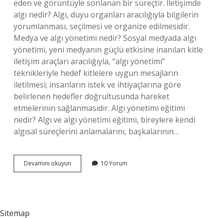
eden ve görüntüyle sonlanan bir süreçtir. İletişimde
algı nedir? Algı, duyu organları aracılığıyla bilgilerin
yorumlanması, seçilmesi ve organize edilmesidir.
Medya ve algı yönetimi nedir? Sosyal medyada algı
yönetimi, yeni medyanın güçlü etkisine inanılan kitle
iletişim araçları aracılığıyla, “algı yönetimi”
teknikleriyle hedef kitlelere uygun mesajların
iletilmesi; insanların istek ve ihtiyaçlarına göre
belirlenen hedefler doğrultusunda hareket
etmelerinin sağlanmasıdır. Algı yönetimi eğitimi
nedir? Algı ve algı yönetimi eğitimi, bireylere kendi
algısal süreçlerini anlamalarını, başkalarının…
Algı
Devamını okuyun
10 Yorum
Yönetimi
Nedir
Halkla
Ilişkiler
Sitemap