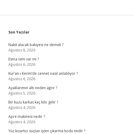
Sidebar
Son Yazılar
Nakit alacak bakiyesi ne demek ?
Ağustos 8, 2026
Esma ismi var mı ?
Ağustos 6, 2026
Kur’an-ı Kerim’de cennet nasıl anlatılıyor ?
Ağustos 6, 2026
Ayaklarımın altı neden ağrır ?
Ağustos 5, 2026
Bir kuzu karkas kaç kilo gelir ?
Ağustos 4, 2026
Apre makinesi nedir ?
Ağustos 4, 2026
Yüz kızartıcı suçtan işten çıkarma kodu nedir ?