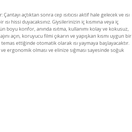
ılır: Çantayı açtıktan sonra cep ısıtıcısı aktif hale gelecek ve ısı
ısı hissi duyacaksınız. Giysilerinizin iç kısmına veya iç
 Gün boyu konfor, anında ısıtma, kullanımı kolay ve kokusuz,
jını açın, koruyucu filmi çıkarın ve yapışkan kısmı uygun bir
le temas ettiğinde otomatik olarak ısı yaymaya başlayacaktır.
üçük ve ergonomik olması ve elinize sığması sayesinde soğuk