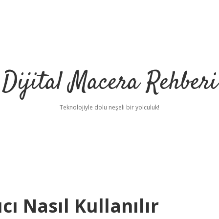
Dijital Macera Rehberi
Teknolojiyle dolu neşeli bir yolculuk!
cı Nasıl Kullanılır