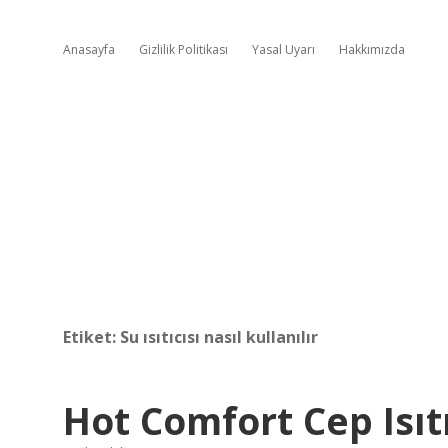
Anasayfa
Gizlilik Politikası
Yasal Uyarı
Hakkımızda
Etiket:
Su ısıtıcısı nasıl kullanılır
Hot Comfort Cep Isıtı