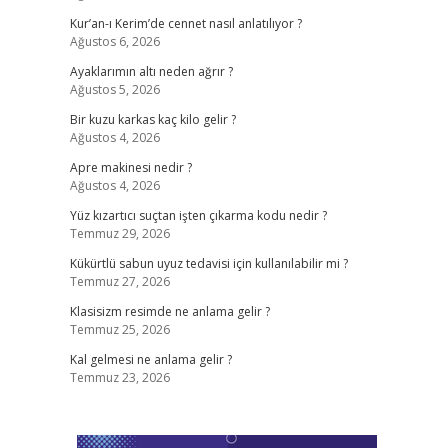
Kur’an-ı Kerim’de cennet nasıl anlatılıyor ?
Ağustos 6, 2026
Ayaklarımın altı neden ağrır ?
Ağustos 5, 2026
Bir kuzu karkas kaç kilo gelir ?
Ağustos 4, 2026
Apre makinesi nedir ?
Ağustos 4, 2026
Yüz kızartıcı suçtan işten çıkarma kodu nedir ?
Temmuz 29, 2026
Kükürtlü sabun uyuz tedavisi için kullanılabilir mi ?
Temmuz 27, 2026
Klasisizm resimde ne anlama gelir ?
Temmuz 25, 2026
Kal gelmesi ne anlama gelir ?
Temmuz 23, 2026