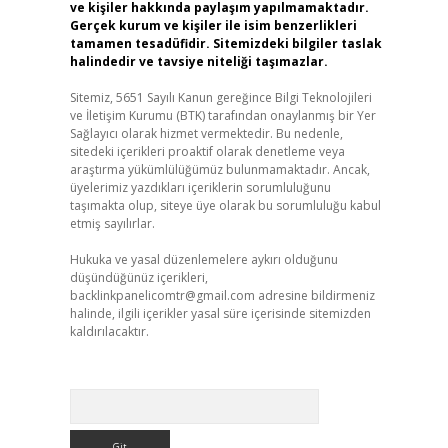
ve kişiler hakkında paylaşım yapılmamaktadır.
Gerçek kurum ve kişiler ile isim benzerlikleri
tamamen tesadüfidir. Sitemizdeki bilgiler taslak
halindedir ve tavsiye niteliği taşımazlar.
Sitemiz, 5651 Sayılı Kanun gereğince Bilgi Teknolojileri
ve İletişim Kurumu (BTK) tarafından onaylanmış bir Yer
Sağlayıcı olarak hizmet vermektedir. Bu nedenle,
sitedeki içerikleri proaktif olarak denetleme veya
araştırma yükümlülüğümüz bulunmamaktadır. Ancak,
üyelerimiz yazdıkları içeriklerin sorumluluğunu
taşımakta olup, siteye üye olarak bu sorumluluğu kabul
etmiş sayılırlar.
Hukuka ve yasal düzenlemelere aykırı olduğunu
düşündüğünüz içerikleri,
backlinkpanelicomtr@gmail.com
adresine bildirmeniz
halinde, ilgili içerikler yasal süre içerisinde sitemizden
kaldırılacaktır.
Arama