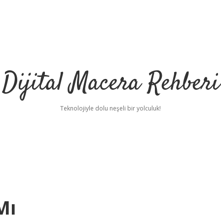
Dijital Macera Rehberi
Teknolojiyle dolu neşeli bir yolculuk!
Mı