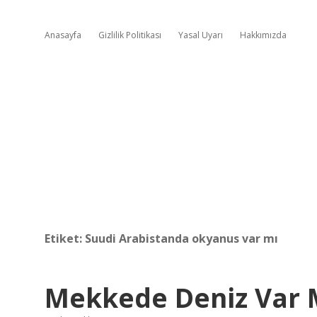
Anasayfa
Gizlilik Politikası
Yasal Uyarı
Hakkımızda
Etiket:
Suudi Arabistanda okyanus var mı
Mekkede Deniz Var 