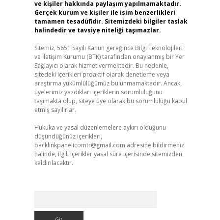
ve kişiler hakkında paylaşım yapılmamaktadır.
Gerçek kurum ve kişiler ile isim benzerlikleri
tamamen tesadüfidir. Sitemizdeki bilgiler taslak
halindedir ve tavsiye niteliği taşımazlar.
Sitemiz, 5651 Sayılı Kanun gereğince Bilgi Teknolojileri
ve İletişim Kurumu (BTK) tarafından onaylanmış bir Yer
Sağlayıcı olarak hizmet vermektedir. Bu nedenle,
sitedeki içerikleri proaktif olarak denetleme veya
araştırma yükümlülüğümüz bulunmamaktadır. Ancak,
üyelerimiz yazdıkları içeriklerin sorumluluğunu
taşımakta olup, siteye üye olarak bu sorumluluğu kabul
etmiş sayılırlar.
Hukuka ve yasal düzenlemelere aykırı olduğunu
düşündüğünüz içerikleri,
backlinkpanelicomtr@gmail.com
adresine bildirmeniz
halinde, ilgili içerikler yasal süre içerisinde sitemizden
kaldırılacaktır.
Arama