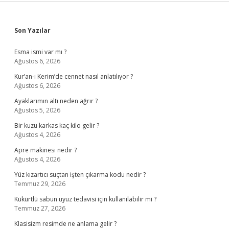
Sidebar
Son Yazılar
Esma ismi var mı ?
Ağustos 6, 2026
Kur’an-ı Kerim’de cennet nasıl anlatılıyor ?
Ağustos 6, 2026
Ayaklarımın altı neden ağrır ?
Ağustos 5, 2026
Bir kuzu karkas kaç kilo gelir ?
Ağustos 4, 2026
Apre makinesi nedir ?
Ağustos 4, 2026
Yüz kızartıcı suçtan işten çıkarma kodu nedir ?
Temmuz 29, 2026
Kükürtlü sabun uyuz tedavisi için kullanılabilir mi ?
Temmuz 27, 2026
Klasisizm resimde ne anlama gelir ?