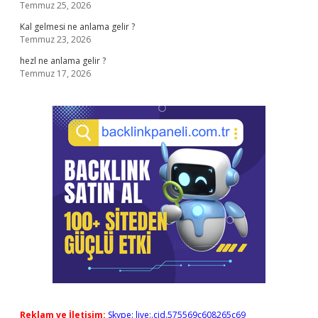
Temmuz 25, 2026
Kal gelmesi ne anlama gelir ?
Temmuz 23, 2026
hezl ne anlama gelir ?
Temmuz 17, 2026
Reklam ve İletişim:
Skype: live:.cid.575569c608265c69