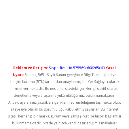
bet yeni giriş
Reklam ve İletişim:
Skype: live:.cid.575569c608265c69
Yasal
Uyarı:
Sitemiz, 5651 Sayılı Kanun gereğince Bilgi Teknolojileri ve
İletişim Kurumu (BTK) tarafından onaylanmış bir Yer Sağlayıcı olarak
hizmet vermektedir. Bu nedenle, sitedeki içerikleri proaktif olarak
denetleme veya araştırma yükümlülüğümüz bulunmamaktadır.
Ancak, üyelerimiz yazdıkları içeriklerin sorumluluğunu taşımakta olup,
siteye üye olarak bu sorumluluğu kabul etmiş sayılırlar. Bu internet
sitesi, herhangi bir marka, kurum veya şahıs şirketi ile hiçbir bağlantısı
bulunmamaktadır. Sitede yalnızca kendi hazırladığımız makaleler