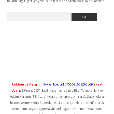
halinde, ilgili içerikler yasal süre içerisinde sitemizden kaldırılacaktır.
Arama
Reklam ve İletişim:
Skype: live:.cid.575569c608265c69
Yasal
Uyarı:
Sitemiz, 5651 Sayılı Kanun gereğince Bilgi Teknolojileri ve
İletişim Kurumu (BTK) tarafından onaylanmış bir Yer Sağlayıcı olarak
hizmet vermektedir. Bu nedenle, sitedeki içerikleri proaktif olarak
denetleme veya araştırma yükümlülüğümüz bulunmamaktadır.