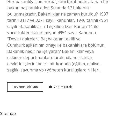
Her bakanlığa cumhurbaşkanı tarafından atanan bir
bakan başkanlık eder. Şu anda 17 bakanlık
bulunmaktadır. Bakanlıklar ne zaman kuruldu? 1937
tarihli 3117 ve 3271 sayılı kanunlar, 1946 tarihli 4951
sayılı “Bakanlıkların Teşkiline Dair Kanun”11 ile
yürürlükten kaldırılmıştır. 4951 sayılı Kanunda;
“Devlet daireleri, Başbakanın teklifi ve
Cumhurbaşkanının onayı ile bakanlıklara bölünür.
Bakanlık nedir ne işe yarar? Bakanlıklar veya
eskiden departmanlar olarak adlandırılanlar,
devletin işlerini belirli bir konuda (eğitim, maliye,
sağlık, savunma vb.) yöneten kuruluşlardır. Her…
Bakanlık
Devamını okuyun
Yorum Bırak
Suresi
Ne
Kadar
Sitemap