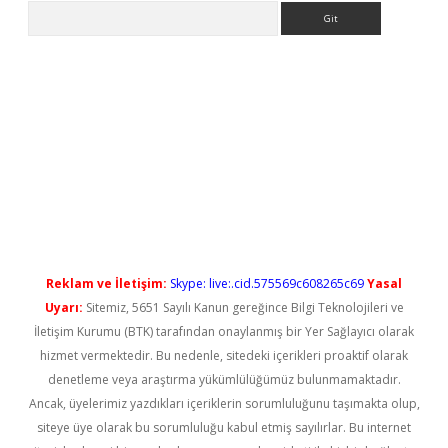
Arama
yeni giriş
Reklam ve İletişim:
Skype: live:.cid.575569c608265c69
Yasal
Uyarı:
Sitemiz, 5651 Sayılı Kanun gereğince Bilgi Teknolojileri ve
İletişim Kurumu (BTK) tarafından onaylanmış bir Yer Sağlayıcı olarak
hizmet vermektedir. Bu nedenle, sitedeki içerikleri proaktif olarak
denetleme veya araştırma yükümlülüğümüz bulunmamaktadır.
Ancak, üyelerimiz yazdıkları içeriklerin sorumluluğunu taşımakta olup,
siteye üye olarak bu sorumluluğu kabul etmiş sayılırlar. Bu internet