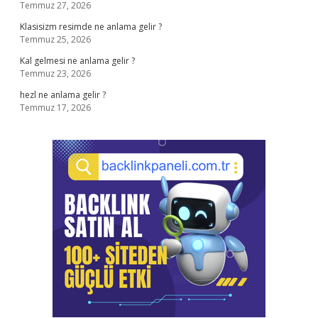
Temmuz 27, 2026
Klasisizm resimde ne anlama gelir ?
Temmuz 25, 2026
Kal gelmesi ne anlama gelir ?
Temmuz 23, 2026
hezl ne anlama gelir ?
Temmuz 17, 2026