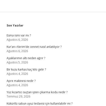
Sidebar
Son Yazılar
Esma ismi var mı ?
Ağustos 6, 2026
Kur’an-ı Kerim’de cennet nasıl anlatılıyor ?
Ağustos 6, 2026
Ayaklarımın altı neden ağrır ?
Ağustos 5, 2026
Bir kuzu karkas kaç kilo gelir ?
Ağustos 4, 2026
Apre makinesi nedir ?
Ağustos 4, 2026
Yüz kızartıcı suçtan işten çıkarma kodu nedir ?
Temmuz 29, 2026
Kükürtlü sabun uyuz tedavisi için kullanılabilir mi ?