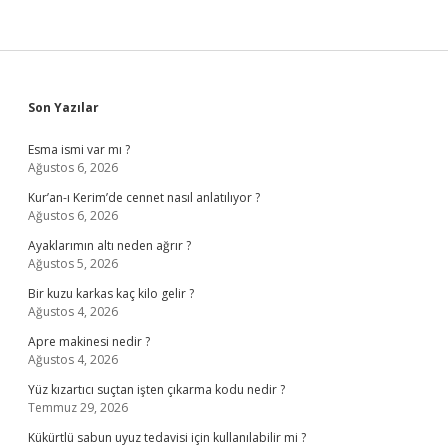
Sidebar
Son Yazılar
Esma ismi var mı ?
Ağustos 6, 2026
Kur’an-ı Kerim’de cennet nasıl anlatılıyor ?
Ağustos 6, 2026
Ayaklarımın altı neden ağrır ?
Ağustos 5, 2026
Bir kuzu karkas kaç kilo gelir ?
Ağustos 4, 2026
Apre makinesi nedir ?
Ağustos 4, 2026
Yüz kızartıcı suçtan işten çıkarma kodu nedir ?
Temmuz 29, 2026
Kükürtlü sabun uyuz tedavisi için kullanılabilir mi ?