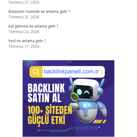
Temmuz 27, 2026
Klasisizm resimde ne anlama gelir ?
Temmuz 25, 2026
Kal gelmesi ne anlama gelir ?
Temmuz 23, 2026
hezl ne anlama gelir ?
Temmuz 17, 2026