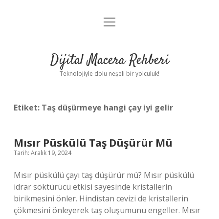
menüyü
Anasayfa
aç
Gizlilik Politikası
Dijital Macera Rehberi
Yasal Uyarı
Teknolojiyle dolu neşeli bir yolculuk!
Hakkımızda
Etiket:
Taş düşürmeye hangi çay iyi gelir
Mısır Püskülü Taş Düşürür Mü
Tarih: Aralık 19, 2024
Mısır püskülü çayı taş düşürür mü? Mısır püskülü
idrar söktürücü etkisi sayesinde kristallerin
birikmesini önler. Hindistan cevizi de kristallerin
çökmesini önleyerek taş oluşumunu engeller. Mısır