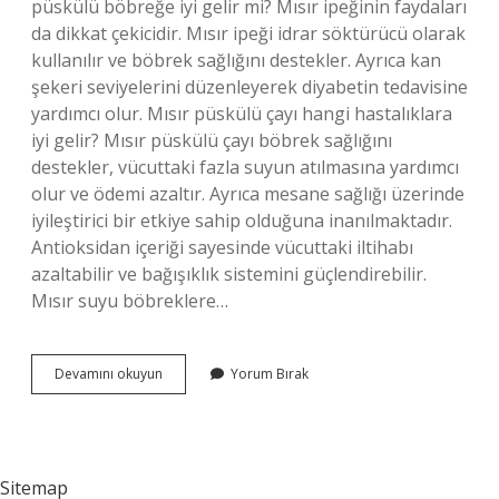
püskülü böbreğe iyi gelir mi? Mısır ipeğinin faydaları
da dikkat çekicidir. Mısır ipeği idrar söktürücü olarak
kullanılır ve böbrek sağlığını destekler. Ayrıca kan
şekeri seviyelerini düzenleyerek diyabetin tedavisine
yardımcı olur. Mısır püskülü çayı hangi hastalıklara
iyi gelir? Mısır püskülü çayı böbrek sağlığını
destekler, vücuttaki fazla suyun atılmasına yardımcı
olur ve ödemi azaltır. Ayrıca mesane sağlığı üzerinde
iyileştirici bir etkiye sahip olduğuna inanılmaktadır.
Antioksidan içeriği sayesinde vücuttaki iltihabı
azaltabilir ve bağışıklık sistemini güçlendirebilir.
Mısır suyu böbreklere…
Mısır
Devamını okuyun
Yorum Bırak
Püskülü
Taş
Düşürür
Mü
Sitemap