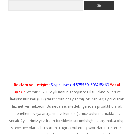
Arama
yeni giriş
Reklam ve İletişim:
Skype: live:.cid.575569c608265c69
Yasal
Uyarı:
Sitemiz, 5651 Sayılı Kanun gereğince Bilgi Teknolojileri ve
İletişim Kurumu (BTK) tarafından onaylanmış bir Yer Sağlayıcı olarak
hizmet vermektedir. Bu nedenle, sitedeki içerikleri proaktif olarak
denetleme veya araştırma yükümlülüğümüz bulunmamaktadır.
Ancak, üyelerimiz yazdıkları içeriklerin sorumluluğunu taşımakta olup,
siteye üye olarak bu sorumluluğu kabul etmiş sayılırlar. Bu internet