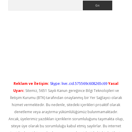
Arama
yeni giriş
Reklam ve İletişim:
Skype: live:.cid.575569c608265c69
Yasal
Uyarı:
Sitemiz, 5651 Sayılı Kanun gereğince Bilgi Teknolojileri ve
İletişim Kurumu (BTK) tarafından onaylanmış bir Yer Sağlayıcı olarak
hizmet vermektedir. Bu nedenle, sitedeki içerikleri proaktif olarak
denetleme veya araştırma yükümlülüğümüz bulunmamaktadır.
Ancak, üyelerimiz yazdıkları içeriklerin sorumluluğunu taşımakta olup,
siteye üye olarak bu sorumluluğu kabul etmiş sayılırlar. Bu internet