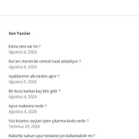
Sidebar
Son Yazılar
Esma ismi var mı ?
Ağustos 6, 2026
Kur’an-ı Kerim’de cennet nasıl anlatılıyor ?
Ağustos 6, 2026
Ayaklarımın altı neden ağrır ?
Ağustos 5, 2026
Bir kuzu karkas kaç kilo gelir ?
Ağustos 4, 2026
Apre makinesi nedir ?
Ağustos 4, 2026
Yüz kızartıcı suçtan işten çıkarma kodu nedir ?
Temmuz 29, 2026
Kükürtlü sabun uyuz tedavisi için kullanılabilir mi ?