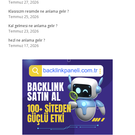
Temmuz 27, 2026
Klasisizm resimde ne anlama gelir ?
Temmuz 25, 2026
Kal gelmesi ne anlama gelir ?
Temmuz 23, 2026
hezl ne anlama gelir ?
Temmuz 17, 2026