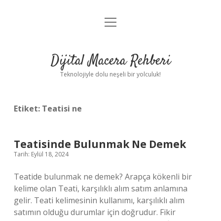
menüyü
Anasayfa
aç
Gizlilik Politikası
Dijital Macera Rehberi
Yasal Uyarı
Teknolojiyle dolu neşeli bir yolculuk!
Hakkımızda
Etiket:
Teatisi ne
Teatisinde Bulunmak Ne Demek
Tarih: Eylül 18, 2024
Teatide bulunmak ne demek? Arapça kökenli bir
kelime olan Teati, karşılıklı alım satım anlamına
gelir. Teati kelimesinin kullanımı, karşılıklı alım
satımın olduğu durumlar için doğrudur. Fikir