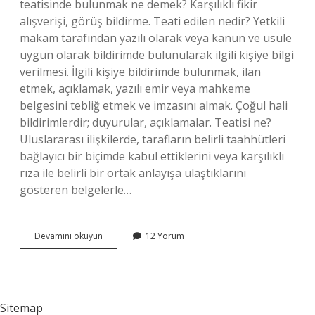
teatisinde bulunmak ne demek? Karşılıklı fikir
alışverişi, görüş bildirme. Teati edilen nedir? Yetkili
makam tarafından yazılı olarak veya kanun ve usule
uygun olarak bildirimde bulunularak ilgili kişiye bilgi
verilmesi. İlgili kişiye bildirimde bulunmak, ilan
etmek, açıklamak, yazılı emir veya mahkeme
belgesini tebliğ etmek ve imzasını almak. Çoğul hali
bildirimlerdir; duyurular, açıklamalar. Teatisi ne?
Uluslararası ilişkilerde, tarafların belirli taahhütleri
bağlayıcı bir biçimde kabul ettiklerini veya karşılıklı
rıza ile belirli bir ortak anlayışa ulaştıklarını
gösteren belgelerle…
Teatisinde
Devamını okuyun
12 Yorum
Bulunmak
Ne
Demek
Sitemap