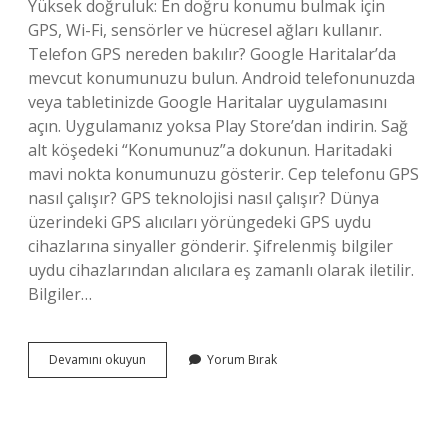
Yüksek doğruluk: En doğru konumu bulmak için
GPS, Wi-Fi, sensörler ve hücresel ağları kullanır.
Telefon GPS nereden bakılır? Google Haritalar’da
mevcut konumunuzu bulun. Android telefonunuzda
veya tabletinizde Google Haritalar uygulamasını
açın. Uygulamanız yoksa Play Store’dan indirin. Sağ
alt köşedeki “Konumunuz”a dokunun. Haritadaki
mavi nokta konumunuzu gösterir. Cep telefonu GPS
nasıl çalışır? GPS teknolojisi nasıl çalışır? Dünya
üzerindeki GPS alıcıları yörüngedeki GPS uydu
cihazlarına sinyaller gönderir. Şifrelenmiş bilgiler
uydu cihazlarından alıcılara eş zamanlı olarak iletilir.
Bilgiler…
Telefonda
Devamını okuyun
Yorum Bırak
Gps
Var
Mı