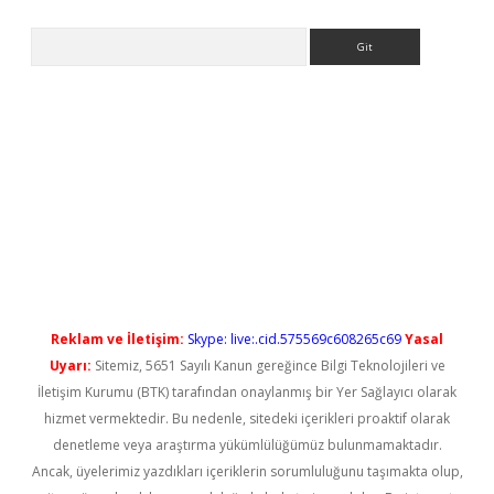
Arama
 yeni giriş
Reklam ve İletişim:
Skype: live:.cid.575569c608265c69
Yasal
Uyarı:
Sitemiz, 5651 Sayılı Kanun gereğince Bilgi Teknolojileri ve
İletişim Kurumu (BTK) tarafından onaylanmış bir Yer Sağlayıcı olarak
hizmet vermektedir. Bu nedenle, sitedeki içerikleri proaktif olarak
denetleme veya araştırma yükümlülüğümüz bulunmamaktadır.
Ancak, üyelerimiz yazdıkları içeriklerin sorumluluğunu taşımakta olup,