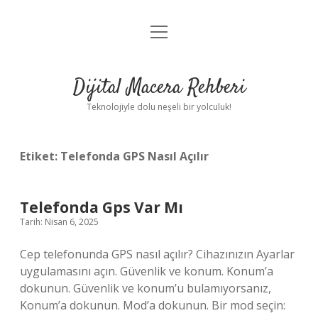
menüyü
Anasayfa
aç
Gizlilik Politikası
Dijital Macera Rehberi
Yasal Uyarı
Teknolojiyle dolu neşeli bir yolculuk!
Hakkımızda
Etiket:
Telefonda GPS Nasıl Açılır
Telefonda Gps Var Mı
Tarih: Nisan 6, 2025
Cep telefonunda GPS nasıl açılır? Cihazınızın Ayarlar
uygulamasını açın. Güvenlik ve konum. Konum’a
dokunun. Güvenlik ve konum’u bulamıyorsanız,
Konum’a dokunun. Mod’a dokunun. Bir mod seçin: