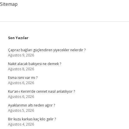
Sitemap
Sidebar
Son Yazılar
Çapraz bağları güçlendiren yiyecekler nelerdir ?
Ağustos 9, 2026
Nakit alacak bakiyesi ne demek ?
Ağustos 8, 2026
Esma ismi var mı ?
Ağustos 6, 2026
Kur’an-ı Kerim’de cennet nasıl anlatılıyor ?
Ağustos 6, 2026
Ayaklarımın altı neden ağrır ?
Ağustos 5, 2026
Bir kuzu karkas kaç kilo gelir ?
Ağustos 4, 2026