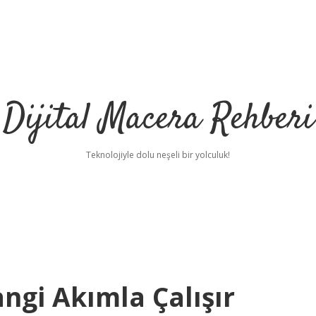
Dijital Macera Rehberi
Teknolojiyle dolu neşeli bir yolculuk!
ngi Akımla Çalışır