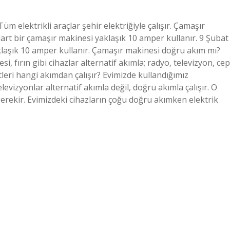
m elektrikli araçlar şehir elektriğiyle çalışır. Çamaşır
rt bir çamaşır makinesi yaklaşık 10 amper kullanır. 9 Şubat
laşık 10 amper kullanır. Çamaşır makinesi doğru akım mı?
, fırın gibi cihazlar alternatif akımla; radyo, televizyon, cep
etleri hangi akımdan çalışır? Evimizde kullandığımız
televizyonlar alternatif akımla değil, doğru akımla çalışır. O
rekir. Evimizdeki cihazların çoğu doğru akımken elektrik