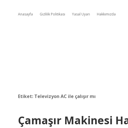
Anasayfa
Gizlilik Politikası
Yasal Uyarı
Hakkımızda
Etiket:
Televizyon AC ile çalışır mı
Çamaşır Makinesi Ha