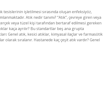
ık tesislerinin işletilmesi sırasında oluşan enfeksiyöz,
ımlanmaktadır. Atık nedir tanımı? “Atık”, çevreye giren veya
n gerçek veya tüzel kişi tarafından bertaraf edilmesi gereken
ıklar kaça ayrılır? Bu standartlar beş ana grupta
arı: Genel atık, kesici atıklar, kimyasal ilaçlar ve farmasötik
lar olarak sıralanır. Hastanede kaç çeşit atık vardır? Genel