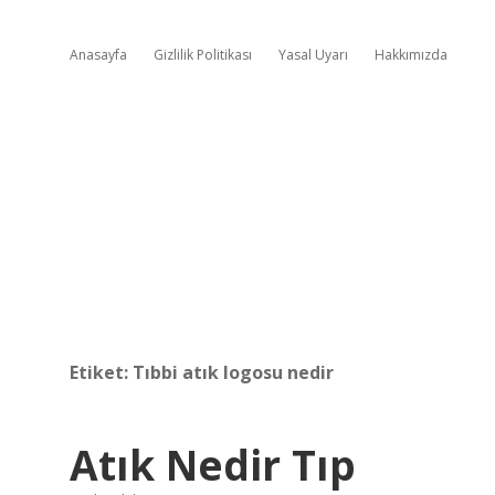
Anasayfa
Gizlilik Politikası
Yasal Uyarı
Hakkımızda
Etiket:
Tıbbi atık logosu nedir
Atık Nedir Tıp