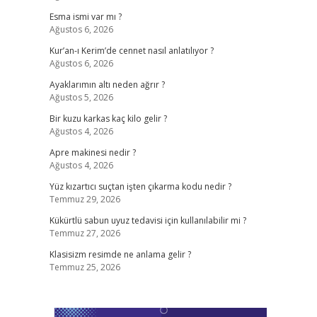
Esma ismi var mı ?
Ağustos 6, 2026
Kur’an-ı Kerim’de cennet nasıl anlatılıyor ?
Ağustos 6, 2026
Ayaklarımın altı neden ağrır ?
Ağustos 5, 2026
Bir kuzu karkas kaç kilo gelir ?
Ağustos 4, 2026
Apre makinesi nedir ?
Ağustos 4, 2026
Yüz kızartıcı suçtan işten çıkarma kodu nedir ?
Temmuz 29, 2026
Kükürtlü sabun uyuz tedavisi için kullanılabilir mi ?
Temmuz 27, 2026
Klasisizm resimde ne anlama gelir ?
Temmuz 25, 2026