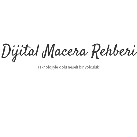
Dijital Macera Rehberi
Teknolojiyle dolu neşeli bir yolculuk!