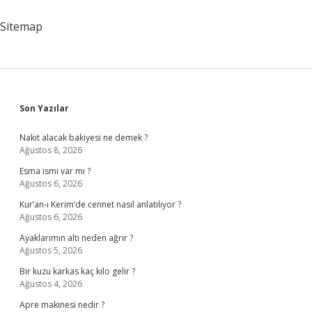
Hale
Getirilir
Sitemap
Sidebar
Son Yazılar
Nakit alacak bakiyesi ne demek ?
Ağustos 8, 2026
Esma ismi var mı ?
Ağustos 6, 2026
Kur’an-ı Kerim’de cennet nasıl anlatılıyor ?
Ağustos 6, 2026
Ayaklarımın altı neden ağrır ?
Ağustos 5, 2026
Bir kuzu karkas kaç kilo gelir ?
Ağustos 4, 2026
Apre makinesi nedir ?