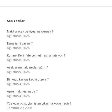
Sidebar
Son Yazılar
Nakit alacak bakiyesi ne demek ?
Ağustos 8, 2026
Esma ismi var mı ?
Ağustos 6, 2026
Kur’an-ı Kerim’de cennet nasıl anlatılıyor ?
Ağustos 6, 2026
Ayaklarımın altı neden ağrır ?
Ağustos 5, 2026
Bir kuzu karkas kaç kilo gelir ?
Ağustos 4, 2026
Apre makinesi nedir ?
Ağustos 4, 2026
Yüz kızartıcı suçtan işten çıkarma kodu nedir ?
Temmuz 29, 2026