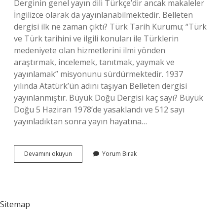
Derginin genel yayın dili Türkçe’dir ancak makaleler
İngilizce olarak da yayınlanabilmektedir. Belleten
dergisi ilk ne zaman çıktı? Türk Tarih Kurumu; “Türk
ve Türk tarihini ve ilgili konuları ile Türklerin
medeniyete olan hizmetlerini ilmi yönden
araştırmak, incelemek, tanıtmak, yaymak ve
yayınlamak” misyonunu sürdürmektedir. 1937
yılında Atatürk’ün adını taşıyan Belleten dergisi
yayınlanmıştır. Büyük Doğu Dergisi kaç sayı? Büyük
Doğu 5 Haziran 1978’de yasaklandı ve 512 sayı
yayınladıktan sonra yayın hayatına…
Belleten
Devamını okuyun
Yorum Bırak
Dergisi
Kaç
Sayı
Sitemap