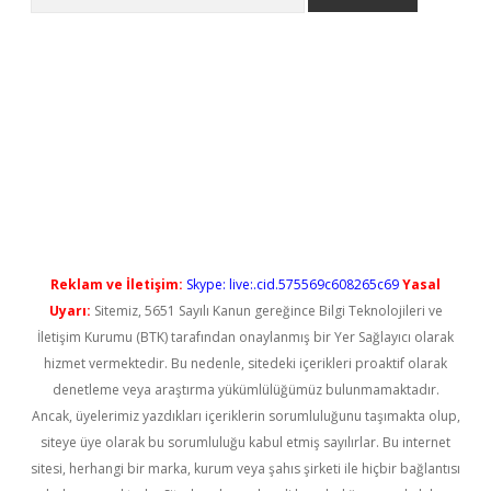
yeni giriş
Reklam ve İletişim:
Skype: live:.cid.575569c608265c69
Yasal
Uyarı:
Sitemiz, 5651 Sayılı Kanun gereğince Bilgi Teknolojileri ve
İletişim Kurumu (BTK) tarafından onaylanmış bir Yer Sağlayıcı olarak
hizmet vermektedir. Bu nedenle, sitedeki içerikleri proaktif olarak
denetleme veya araştırma yükümlülüğümüz bulunmamaktadır.
Ancak, üyelerimiz yazdıkları içeriklerin sorumluluğunu taşımakta olup,
siteye üye olarak bu sorumluluğu kabul etmiş sayılırlar. Bu internet
sitesi, herhangi bir marka, kurum veya şahıs şirketi ile hiçbir bağlantısı