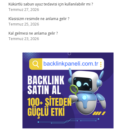
Kükürtlü sabun uyuz tedavisi için kullanılabilir mi ?
Temmuz 27, 2026
Klasisizm resimde ne anlama gelir ?
Temmuz 25, 2026
Kal gelmesi ne anlama gelir ?
Temmuz 23, 2026