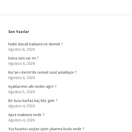
Sidebar
Son Yazılar
Nakit alacak bakiyesi ne demek ?
Ağustos 8, 2026
Esma ismi var mı ?
Ağustos 6, 2026
Kur’an-ı Kerim’de cennet nasıl anlatılıyor ?
Ağustos 6, 2026
Ayaklarımın altı neden ağrır ?
Ağustos 5, 2026
Bir kuzu karkas kaç kilo gelir ?
Ağustos 4, 2026
Apre makinesi nedir ?
Ağustos 4, 2026
Yüz kızartıcı suçtan işten çıkarma kodu nedir ?