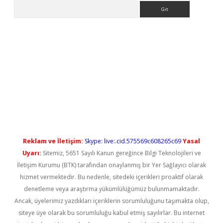
Arama
yeni giriş
Reklam ve İletişim:
Skype: live:.cid.575569c608265c69
Yasal
Uyarı:
Sitemiz, 5651 Sayılı Kanun gereğince Bilgi Teknolojileri ve
İletişim Kurumu (BTK) tarafından onaylanmış bir Yer Sağlayıcı olarak
hizmet vermektedir. Bu nedenle, sitedeki içerikleri proaktif olarak
denetleme veya araştırma yükümlülüğümüz bulunmamaktadır.
Ancak, üyelerimiz yazdıkları içeriklerin sorumluluğunu taşımakta olup,
siteye üye olarak bu sorumluluğu kabul etmiş sayılırlar. Bu internet