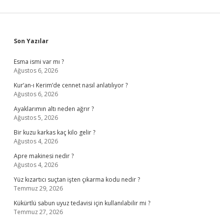
Sidebar
Son Yazılar
Esma ismi var mı ?
Ağustos 6, 2026
Kur’an-ı Kerim’de cennet nasıl anlatılıyor ?
Ağustos 6, 2026
Ayaklarımın altı neden ağrır ?
Ağustos 5, 2026
Bir kuzu karkas kaç kilo gelir ?
Ağustos 4, 2026
Apre makinesi nedir ?
Ağustos 4, 2026
Yüz kızartıcı suçtan işten çıkarma kodu nedir ?
Temmuz 29, 2026
Kükürtlü sabun uyuz tedavisi için kullanılabilir mi ?
Temmuz 27, 2026