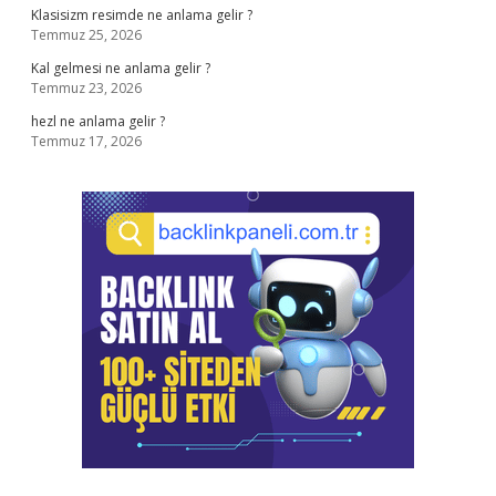
Klasisizm resimde ne anlama gelir ?
Temmuz 25, 2026
Kal gelmesi ne anlama gelir ?
Temmuz 23, 2026
hezl ne anlama gelir ?
Temmuz 17, 2026