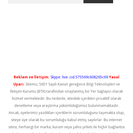
t yeni giriş
Reklam ve İletişim:
Skype: live:.cid.575569c608265c69
Yasal
Uyarı:
Sitemiz, 5651 Sayılı Kanun gereğince Bilgi Teknolojileri ve
İletişim Kurumu (BTK) tarafından onaylanmış bir Yer Sağlayıcı olarak
hizmet vermektedir. Bu nedenle, sitedeki içerikleri proaktif olarak
denetleme veya araştırma yükümlülüğümüz bulunmamaktadır.
Ancak, üyelerimiz yazdıkları içeriklerin sorumluluğunu taşımakta olup,
siteye üye olarak bu sorumluluğu kabul etmiş sayılırlar. Bu internet
sitesi, herhangi bir marka, kurum veya şahıs şirketi ile hiçbir bağlantısı