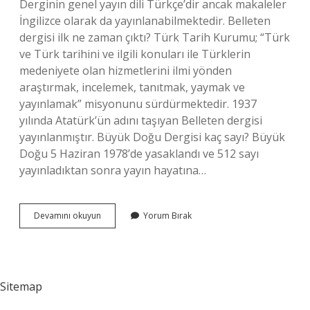
Derginin genel yayın dili Türkçe’dir ancak makaleler
İngilizce olarak da yayınlanabilmektedir. Belleten
dergisi ilk ne zaman çıktı? Türk Tarih Kurumu; “Türk
ve Türk tarihini ve ilgili konuları ile Türklerin
medeniyete olan hizmetlerini ilmi yönden
araştırmak, incelemek, tanıtmak, yaymak ve
yayınlamak” misyonunu sürdürmektedir. 1937
yılında Atatürk’ün adını taşıyan Belleten dergisi
yayınlanmıştır. Büyük Doğu Dergisi kaç sayı? Büyük
Doğu 5 Haziran 1978’de yasaklandı ve 512 sayı
yayınladıktan sonra yayın hayatına…
Belleten
Devamını okuyun
Yorum Bırak
Dergisi
Kaç
Sayı
Sitemap