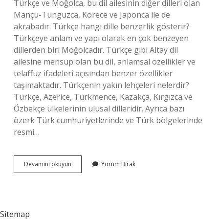
Türkçe ve Moğolca, bu dil ailesinin diğer dilleri olan
Mançu-Tunguzca, Korece ve Japonca ile de
akrabadır. Türkçe hangi dille benzerlik gösterir?
Türkçeye anlam ve yapı olarak en çok benzeyen
dillerden biri Moğolcadır. Türkçe gibi Altay dil
ailesine mensup olan bu dil, anlamsal özellikler ve
telaffuz ifadeleri açısından benzer özellikler
taşımaktadır. Türkçenin yakın lehçeleri nelerdir?
Türkçe, Azerice, Türkmence, Kazakça, Kırgızca ve
Özbekçe ülkelerinin ulusal dilleridir. Ayrıca bazı
özerk Türk cumhuriyetlerinde ve Türk bölgelerinde
resmi…
Türk
Devamını okuyun
Yorum Bırak
Dili
Hangi
Dile
Yakın
Sitemap