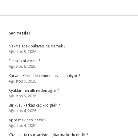
Sidebar
Son Yazılar
Nakit alacak bakiyesi ne demek ?
Ağustos 8, 2026
Esma ismi var mı ?
Ağustos 6, 2026
Kur’an-ı Kerim’de cennet nasıl anlatılıyor ?
Ağustos 6, 2026
Ayaklarımın altı neden ağrır ?
Ağustos 5, 2026
Bir kuzu karkas kaç kilo gelir ?
Ağustos 4, 2026
Apre makinesi nedir ?
Ağustos 4, 2026
Yüz kızartıcı suçtan işten çıkarma kodu nedir ?