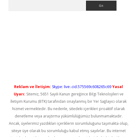
Arama
 yeni giriş
Reklam ve İletişim:
Skype: live:.cid.575569c608265c69
Yasal
Uyarı:
Sitemiz, 5651 Sayılı Kanun gereğince Bilgi Teknolojileri ve
İletişim Kurumu (BTK) tarafından onaylanmış bir Yer Sağlayıcı olarak
hizmet vermektedir. Bu nedenle, sitedeki içerikleri proaktif olarak
denetleme veya araştırma yükümlülüğümüz bulunmamaktadır.
Ancak, üyelerimiz yazdıkları içeriklerin sorumluluğunu taşımakta olup,
siteye üye olarak bu sorumluluğu kabul etmiş sayılırlar. Bu internet