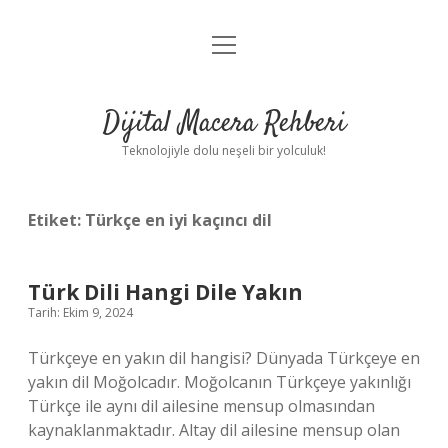
menüyü
Anasayfa
aç
Gizlilik Politikası
Dijital Macera Rehberi
Yasal Uyarı
Teknolojiyle dolu neşeli bir yolculuk!
Hakkımızda
Etiket:
Türkçe en iyi kaçıncı dil
Türk Dili Hangi Dile Yakın
Tarih: Ekim 9, 2024
Türkçeye en yakın dil hangisi? Dünyada Türkçeye en
yakın dil Moğolcadır. Moğolcanın Türkçeye yakınlığı
Türkçe ile aynı dil ailesine mensup olmasından
kaynaklanmaktadır. Altay dil ailesine mensup olan